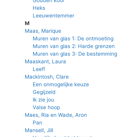
Gouden kooi
Heks
Leeuwentemmer
M
Maas, Marique
Muren van glas 1: De ontmoeting
Muren van glas 2: Harde grenzen
Muren van glas 3: De bestemming
Maaskant, Laura
Leef!
Mackintosh, Clare
Een onmogelijke keuze
Gegijzeld
Ik zie jou
Valse hoop
Maes, Ria en Wade, Aron
Pan
Mansell, Jill