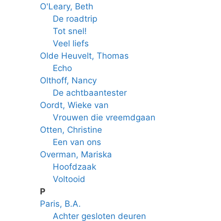
O'Leary, Beth
De roadtrip
Tot snel!
Veel liefs
Olde Heuvelt, Thomas
Echo
Olthoff, Nancy
De achtbaantester
Oordt, Wieke van
Vrouwen die vreemdgaan
Otten, Christine
Een van ons
Overman, Mariska
Hoofdzaak
Voltooid
P
Paris, B.A.
Achter gesloten deuren