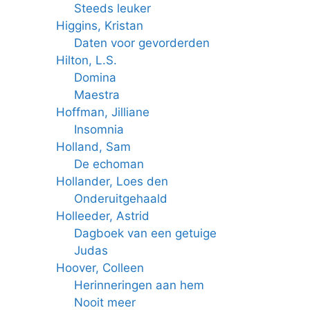
Steeds leuker
Higgins, Kristan
Daten voor gevorderden
Hilton, L.S.
Domina
Maestra
Hoffman, Jilliane
Insomnia
Holland, Sam
De echoman
Hollander, Loes den
Onderuitgehaald
Holleeder, Astrid
Dagboek van een getuige
Judas
Hoover, Colleen
Herinneringen aan hem
Nooit meer