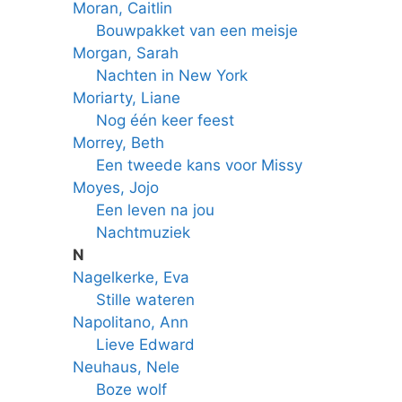
Moran, Caitlin
Bouwpakket van een meisje
Morgan, Sarah
Nachten in New York
Moriarty, Liane
Nog één keer feest
Morrey, Beth
Een tweede kans voor Missy
Moyes, Jojo
Een leven na jou
Nachtmuziek
N
Nagelkerke, Eva
Stille wateren
Napolitano, Ann
Lieve Edward
Neuhaus, Nele
Boze wolf