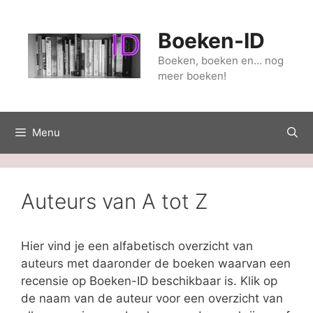
Ga
naar
Boeken-ID
de
inhoud
Boeken, boeken en… nog
meer boeken!
Menu
Auteurs van A tot Z
Hier vind je een alfabetisch overzicht van
auteurs met daaronder de boeken waarvan een
recensie op Boeken-ID beschikbaar is. Klik op
de naam van de auteur voor een overzicht van