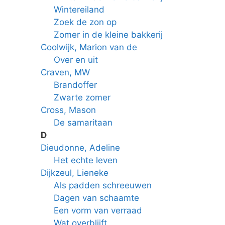
Wintereiland
Zoek de zon op
Zomer in de kleine bakkerij
Coolwijk, Marion van de
Over en uit
Craven, MW
Brandoffer
Zwarte zomer
Cross, Mason
De samaritaan
D
Dieudonne, Adeline
Het echte leven
Dijkzeul, Lieneke
Als padden schreeuwen
Dagen van schaamte
Een vorm van verraad
Wat overblijft