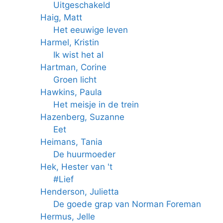
Uitgeschakeld
Haig, Matt
Het eeuwige leven
Harmel, Kristin
Ik wist het al
Hartman, Corine
Groen licht
Hawkins, Paula
Het meisje in de trein
Hazenberg, Suzanne
Eet
Heimans, Tania
De huurmoeder
Hek, Hester van 't
#Lief
Henderson, Julietta
De goede grap van Norman Foreman
Hermus, Jelle