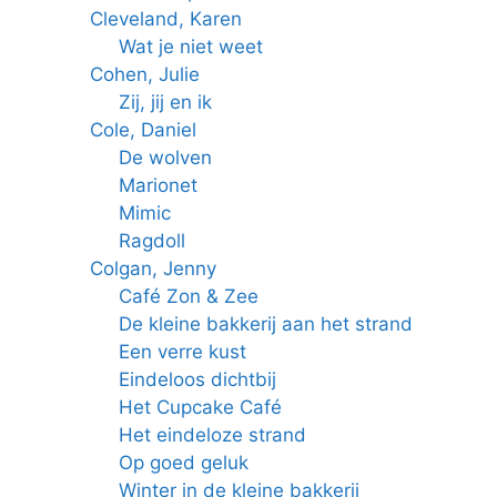
Cleveland, Karen
Wat je niet weet
Cohen, Julie
Zij, jij en ik
Cole, Daniel
De wolven
Marionet
Mimic
Ragdoll
Colgan, Jenny
Café Zon & Zee
De kleine bakkerij aan het strand
Een verre kust
Eindeloos dichtbij
Het Cupcake Café
Het eindeloze strand
Op goed geluk
Winter in de kleine bakkerij