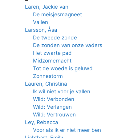
Laren, Jackie van
De meisjesmagneet
Vallen
Larsson, Åsa
De tweede zonde
De zonden van onze vaders
Het zwarte pad
Midzomernacht
Tot de woede is geluwd
Zonnestorm
Lauren, Christina
Ik wil niet voor je vallen
Wild: Verbonden
Wild: Verlangen
Wild: Vertrouwen
Ley, Rebecca
Voor als ik er niet meer ben
Lichthart, Emily