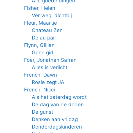
Alle goede dingen
Fisher, Helen
Ver weg, dichtbij
Fleur, Maartje
Chateau Zen
De au pair
Flynn, Gillian
Gone girl
Foer, Jonathan Safran
Alles is verlicht
French, Dawn
Rosie zegt JA
French, Nicci
Als het zaterdag wordt
De dag van de doden
De gunst
Denken aan vrijdag
Donderdagskinderen