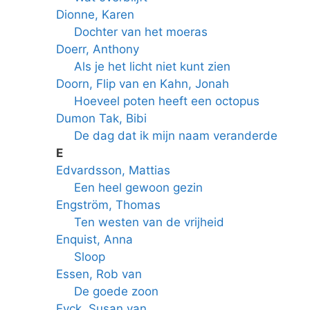
Dionne, Karen
Dochter van het moeras
Doerr, Anthony
Als je het licht niet kunt zien
Doorn, Flip van en Kahn, Jonah
Hoeveel poten heeft een octopus
Dumon Tak, Bibi
De dag dat ik mijn naam veranderde
E
Edvardsson, Mattias
Een heel gewoon gezin
Engström, Thomas
Ten westen van de vrijheid
Enquist, Anna
Sloop
Essen, Rob van
De goede zoon
Eyck, Susan van