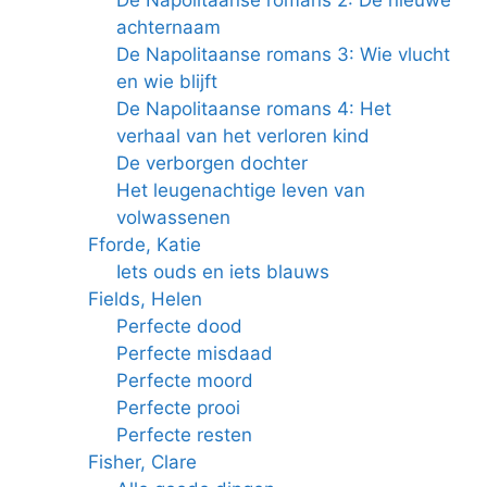
De Napolitaanse romans 2: De nieuwe
achternaam
De Napolitaanse romans 3: Wie vlucht
en wie blijft
De Napolitaanse romans 4: Het
verhaal van het verloren kind
De verborgen dochter
Het leugenachtige leven van
volwassenen
Fforde, Katie
Iets ouds en iets blauws
Fields, Helen
Perfecte dood
Perfecte misdaad
Perfecte moord
Perfecte prooi
Perfecte resten
Fisher, Clare