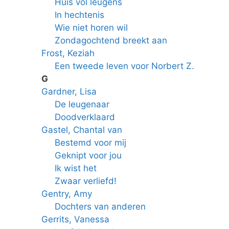
Huis vol leugens
In hechtenis
Wie niet horen wil
Zondagochtend breekt aan
Frost, Keziah
Een tweede leven voor Norbert Z.
G
Gardner, Lisa
De leugenaar
Doodverklaard
Gastel, Chantal van
Bestemd voor mij
Geknipt voor jou
Ik wist het
Zwaar verliefd!
Gentry, Amy
Dochters van anderen
Gerrits, Vanessa