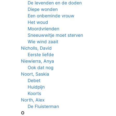
De levenden en de doden
Diepe wonden
Een onbeminde vrouw
Het woud
Moordvrienden
Sneeuwwitje moet sterven
Wie wind zaait
Nicholls, David
Eerste liefde
Niewierra, Anya
Ook dat nog
Noort, Saskia
Debet
Huidpijn
Koorts
North, Alex
De Fluisterman
O