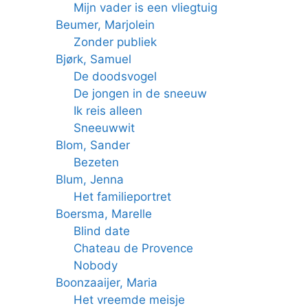
Mijn vader is een vliegtuig
Beumer, Marjolein
Zonder publiek
Bjørk, Samuel
De doodsvogel
De jongen in de sneeuw
Ik reis alleen
Sneeuwwit
Blom, Sander
Bezeten
Blum, Jenna
Het familieportret
Boersma, Marelle
Blind date
Chateau de Provence
Nobody
Boonzaaijer, Maria
Het vreemde meisje