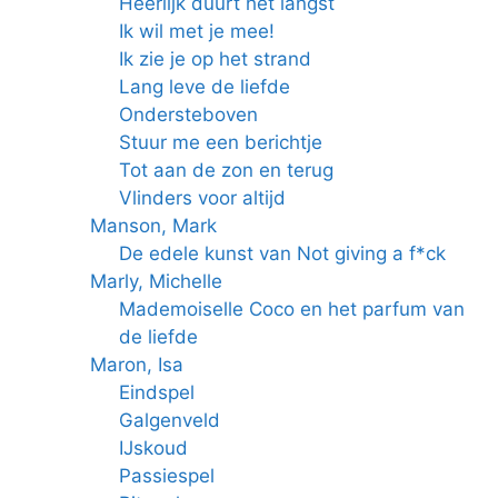
Heerlijk duurt het langst
Ik wil met je mee!
Ik zie je op het strand
Lang leve de liefde
Ondersteboven
Stuur me een berichtje
Tot aan de zon en terug
Vlinders voor altijd
Manson, Mark
De edele kunst van Not giving a f*ck
Marly, Michelle
Mademoiselle Coco en het parfum van
de liefde
Maron, Isa
Eindspel
Galgenveld
IJskoud
Passiespel