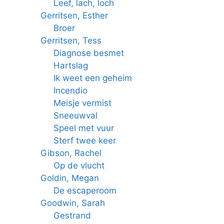
Leef, lach, loch
Gerritsen, Esther
Broer
Gerritsen, Tess
Diagnose besmet
Hartslag
Ik weet een geheim
Incendio
Meisje vermist
Sneeuwval
Speel met vuur
Sterf twee keer
Gibson, Rachel
Op de vlucht
Goldin, Megan
De escaperoom
Goodwin, Sarah
Gestrand