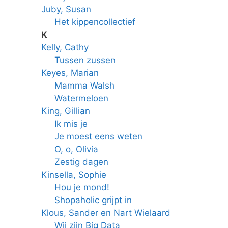
Juby, Susan
Het kippencollectief
K
Kelly, Cathy
Tussen zussen
Keyes, Marian
Mamma Walsh
Watermeloen
King, Gillian
Ik mis je
Je moest eens weten
O, o, Olivia
Zestig dagen
Kinsella, Sophie
Hou je mond!
Shopaholic grijpt in
Klous, Sander en Nart Wielaard
Wij zijn Big Data