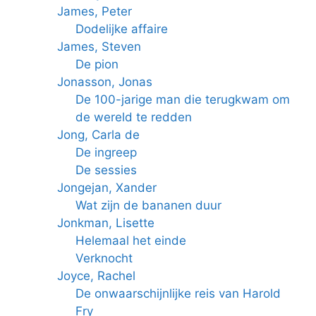
James, Peter
Dodelijke affaire
James, Steven
De pion
Jonasson, Jonas
De 100-jarige man die terugkwam om
de wereld te redden
Jong, Carla de
De ingreep
De sessies
Jongejan, Xander
Wat zijn de bananen duur
Jonkman, Lisette
Helemaal het einde
Verknocht
Joyce, Rachel
De onwaarschijnlijke reis van Harold
Fry