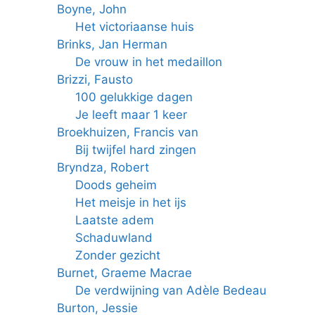
Boyne, John
Het victoriaanse huis
Brinks, Jan Herman
De vrouw in het medaillon
Brizzi, Fausto
100 gelukkige dagen
Je leeft maar 1 keer
Broekhuizen, Francis van
Bij twijfel hard zingen
Bryndza, Robert
Doods geheim
Het meisje in het ijs
Laatste adem
Schaduwland
Zonder gezicht
Burnet, Graeme Macrae
De verdwijning van Adèle Bedeau
Burton, Jessie