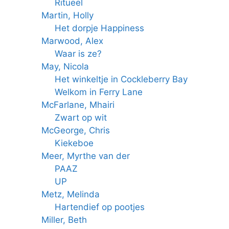
Ritueel
Martin, Holly
Het dorpje Happiness
Marwood, Alex
Waar is ze?
May, Nicola
Het winkeltje in Cockleberry Bay
Welkom in Ferry Lane
McFarlane, Mhairi
Zwart op wit
McGeorge, Chris
Kiekeboe
Meer, Myrthe van der
PAAZ
UP
Metz, Melinda
Hartendief op pootjes
Miller, Beth