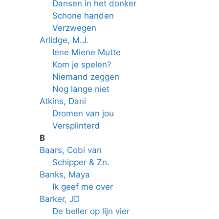
Dansen in het donker
Schone handen
Verzwegen
Arlidge, M.J.
Iene Miene Mutte
Kom je spelen?
Niemand zeggen
Nog lange niet
Atkins, Dani
Dromen van jou
Versplinterd
B
Baars, Cobi van
Schipper & Zn.
Banks, Maya
Ik geef me over
Barker, JD
De beller op lijn vier