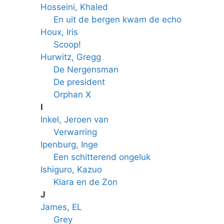
Hosseini, Khaled
En uit de bergen kwam de echo
Houx, Iris
Scoop!
Hurwitz, Gregg
De Nergensman
De president
Orphan X
I
Inkel, Jeroen van
Verwarring
Ipenburg, Inge
Een schitterend ongeluk
Ishiguro, Kazuo
Klara en de Zon
J
James, EL
Grey