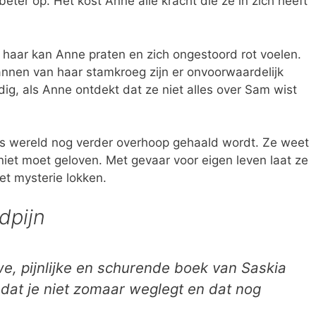
 beter op. Het kost Anne alle kracht die ze in zich heeft
t haar kan Anne praten en zich ongestoord rot voelen.
nnen van haar stamkroeg zijn er onvoorwaardelijk
ig, als Anne ontdekt dat ze niet alles over Sam wist
s wereld nog verder overhoop gehaald wordt. Ze weet
niet moet geloven. Met gevaar voor eigen leven laat ze
et mysterie lokken.
dpijn
we, pijnlijke en schurende boek van Saskia
 dat je niet zomaar weglegt en dat nog