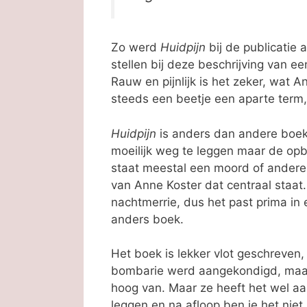
Zo werd
Huidpijn
bij de publicatie 
stellen bij deze beschrijving van e
Rauw en pijnlijk is het zeker, wat
steeds een beetje een aparte term,
Huidpijn
is anders dan andere boek
moeilijk weg te leggen maar de opbou
staat meestal een moord of andere
van Anne Koster dat centraal staat
nachtmerrie, dus het past prima in e
anders boek.
Het boek is lekker vlot geschreven,
bombarie werd aangekondigd, maakt
hoog van. Maar ze heeft het wel aa
leggen en na afloop ben je het nie