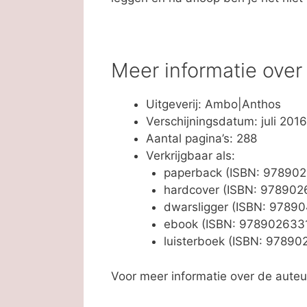
Meer informatie ove
Uitgeverij: Ambo|Anthos
Verschijningsdatum: juli 2016
Aantal pagina’s: 288
Verkrijgbaar als:
paperback (ISBN: 97890
hardcover (ISBN: 97890
dwarsligger (ISBN: 9789
ebook (ISBN: 978902633
luisterboek (ISBN: 9789
Voor meer informatie over de auteur