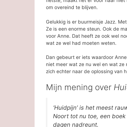
fietste, maakt het er voor haar niet
om overeind te blijven.
Gelukkig is er buurmeisje Jazz. Me
Ze is een enorme steun. Ook de ma
voor Anne. Dat heeft ze ook wel nod
wat ze wel had moeten weten.
Dan gebeurt er iets waardoor Anne
niet meer wat ze nu wel en wat ze 
zich echter naar de oplossing van h
Mijn mening over
Hui
‘Huidpijn’ is het meest rau
Noort tot nu toe, een boek
dagen nadreunt.