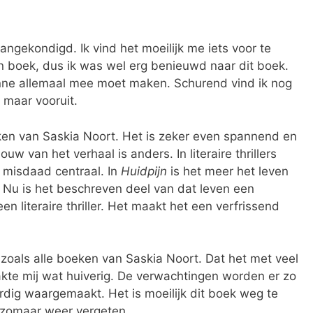
aangekondigd. Ik vind het moeilijk me iets voor te
en boek, dus ik was wel erg benieuwd naar dit boek.
 Anne allemaal mee moet maken. Schurend vind ik nog
 maar vooruit.
en van Saskia Noort. Het is zeker even spannend en
w van het verhaal is anders. In literaire thrillers
 misdaad centraal. In
Huidpijn
is het meer het leven
. Nu is het beschreven deel van dat leven een
en literaire thriller. Het maakt het een verfrissend
 zoals alle boeken van Saskia Noort. Dat het met veel
e mij wat huiverig. De verwachtingen worden er zo
rdig waargemaakt. Het is moeilijk dit boek weg te
t zomaar weer vergeten.