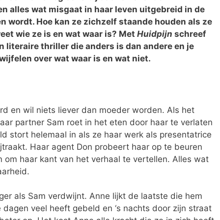
n alles wat misgaat in haar leven uitgebreid in de
 wordt. Hoe kan ze zichzelf staande houden als ze
weet wie ze is en wat waar is? Met
Huidpijn
schreef
 literaire thriller die anders is dan andere en je
twijfelen over wat waar is en wat niet.
rd en wil niets liever dan moeder worden. Als het
t haar partner Sam roet in het eten door haar te verlaten
 stort helemaal in als ze haar werk als presentatrice
traakt. Haar agent Don probeert haar op te beuren
n om haar kant van het verhaal te vertellen. Alles wat
aarheid.
er als Sam verdwijnt. Anne lijkt de laatste die hem
 dagen veel heeft gebeld en ‘s nachts door zijn straat