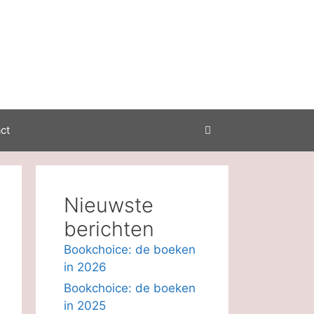
ct
Nieuwste
berichten
Bookchoice: de boeken
in 2026
Bookchoice: de boeken
in 2025