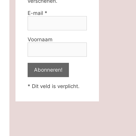
verschenen.
E-mail
*
Voornaam
* Dit veld is verplicht.