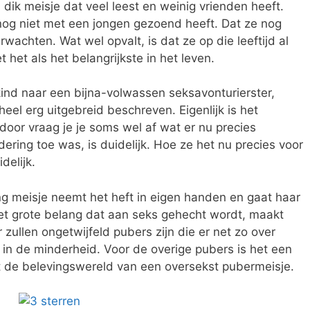
ik meisje dat veel leest en weinig vrienden heeft.
nog niet met een jongen gezoend heeft. Dat ze nog
wachten. Wat wel opvalt, is dat ze op die leeftijd al
t het als het belangrijkste in het leven.
ind naar een bijna-volwassen seksavonturierster,
heel erg uitgebreid beschreven. Eigenlijk is het
door vraag je je soms wel af wat er nu precies
ring toe was, is duidelijk. Hoe ze het nu precies voor
delijk.
ong meisje neemt het heft in eigen handen en gaat haar
. Het grote belang dat aan seks gehecht wordt, maakt
 zullen ongetwijfeld pubers zijn die er net zo over
e in de minderheid. Voor de overige pubers is het een
 de belevingswereld van een oversekst pubermeisje.