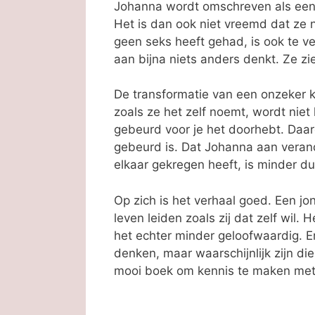
Johanna wordt omschreven als een d
Het is dan ook niet vreemd dat ze 
geen seks heeft gehad, is ook te ver
aan bijna niets anders denkt. Ze zie
De transformatie van een onzeker k
zoals ze het zelf noemt, wordt niet 
gebeurd voor je het doorhebt. Daar
gebeurd is. Dat Johanna aan verande
elkaar gekregen heeft, is minder dui
Op zich is het verhaal goed. Een j
leven leiden zoals zij dat zelf wil
het echter minder geloofwaardig. Er
denken, maar waarschijnlijk zijn di
mooi boek om kennis te maken met