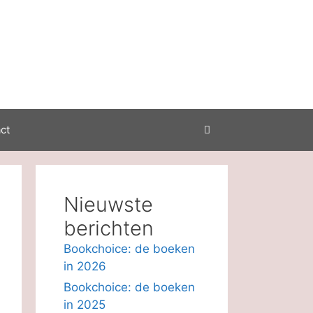
ct
Nieuwste
berichten
Bookchoice: de boeken
in 2026
Bookchoice: de boeken
in 2025