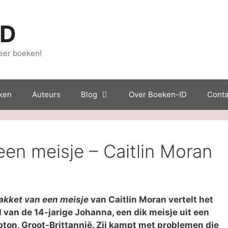
ID
eer boeken!
ken
Auteurs
Blog
Over Boeken-ID
Conta
en meisje – Caitlin Moran
kket van een meisje
van Caitlin Moran vertelt het
 van de 14-jarige Johanna, een dik meisje uit een
on, Groot-Brittannië. Zij kampt met problemen die