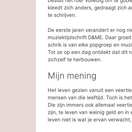
besluit het roer volledig om te goo
kleedt zich anders, gedraagt zich 
te schrijven.
De eerste jaren verandert er nog ni
muziektijdschrift D&ME. Daar groeit
schrik is van elke popgroep en muzika
Tot ze op een dag ontdekt dat dit n
zichzelf te herbouwen.
Mijn mening
Het leven gezien vanuit een veertien
mensen van die leeftijd. Toch is h
Die zijn immers ook allemaal veerti
zijn, te leven van weinig geld en in 
leven niet is wat je ervan verwacht