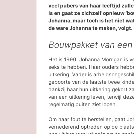
veel pubers van haar leeftijd zul
is en gaat ze zichzelf opnieuw ‘b
Johanna, maar toch is het niet wa
de ware Johanna te maken, volgt.
Bouwpakket van een
Het is 1990. Johanna Morrigan is v
seks te hebben. Haar ouders hebb
uitkering. Vader is arbeidsongeschi
geboorte van de laatste twee kind
dankzij haar hun uitkering gekort z
van een uitkering leven, terwijl de
regelmatig buiten ziet lopen.
Om haar fout te herstellen, gaat Jo
vernederend optreden op de plaatse