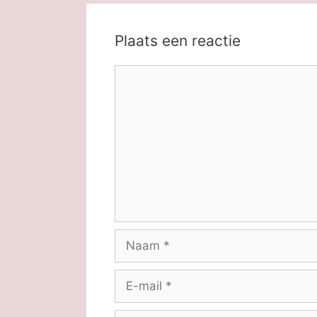
Plaats een reactie
Reactie
Naam
E-
mail