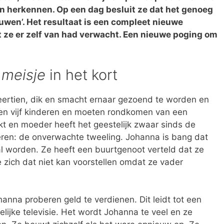
len herkennen. Op een dag besluit ze dat het genoeg
ouwen’. Het resultaat is een compleet nieuwe
t ze er zelf van had verwacht. Een nieuwe poging om
 meisje
in het kort
eertien, dik en smacht ernaar gezoend te worden en
en vijf kinderen en moeten rondkomen van een
kt en moeder heeft het geestelijk zwaar sinds de
eren: de onverwachte tweeling. Johanna is bang dat
al worden. Ze heeft een buurtgenoot verteld dat ze
ze zich dat niet kan voorstellen omdat ze vader
hanna proberen geld te verdienen. Dit leidt tot een
lijke televisie. Het wordt Johanna te veel en ze