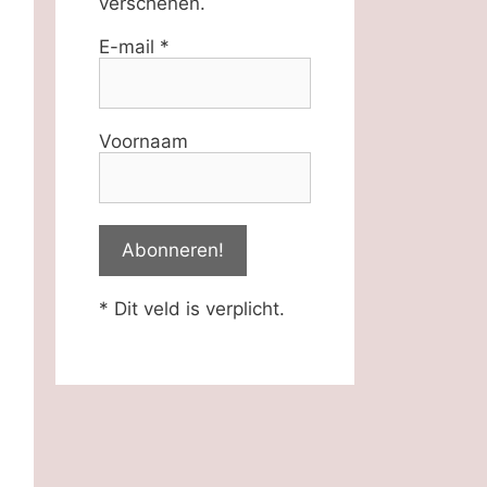
verschenen.
E-mail
*
Voornaam
* Dit veld is verplicht.