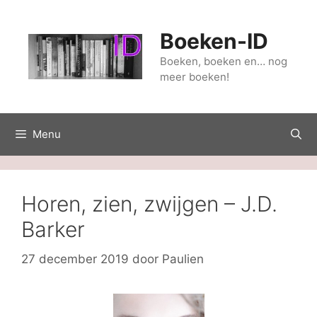
Ga
naar
Boeken-ID
de
inhoud
Boeken, boeken en… nog
meer boeken!
Menu
Horen, zien, zwijgen – J.D.
Barker
27 december 2019
door
Paulien