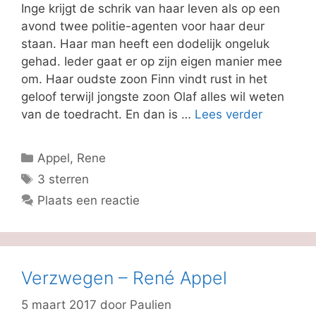
Inge krijgt de schrik van haar leven als op een
avond twee politie-agenten voor haar deur
staan. Haar man heeft een dodelijk ongeluk
gehad. Ieder gaat er op zijn eigen manier mee
om. Haar oudste zoon Finn vindt rust in het
geloof terwijl jongste zoon Olaf alles wil weten
van de toedracht. En dan is …
Lees verder
Categorieën
Appel, Rene
Tags
3 sterren
Plaats een reactie
Verzwegen – René Appel
5 maart 2017
door
Paulien