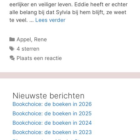
eerlijker en veiliger leven. Eddie heeft er echter
alle belang bij dat Sylvia bij hem blijft, ze weet
te veel. …
Lees verder
Categorieën
Appel, Rene
Tags
4 sterren
Plaats een reactie
Nieuwste berichten
Bookchoice: de boeken in 2026
Bookchoice: de boeken in 2025
Bookchoice: de boeken in 2024
Bookchoice: de boeken in 2023