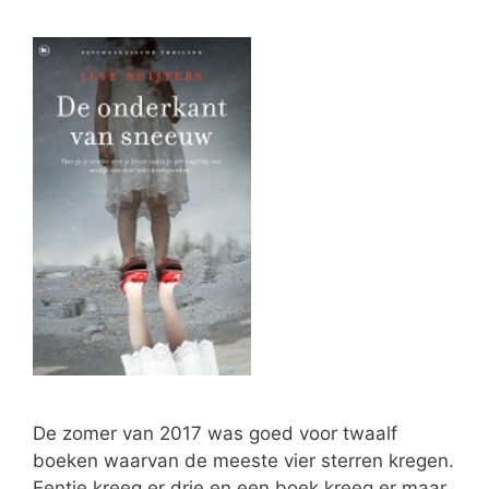
De zomer van 2017 was goed voor twaalf
boeken waarvan de meeste vier sterren kregen.
Eentje kreeg er drie en een boek kreeg er maar