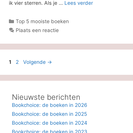
ik vier sterren. Als je …
Lees verder
Categorieën
Top 5 mooiste boeken
Plaats een reactie
Pagina
Pagina
1
2
Volgende
→
Nieuwste berichten
Bookchoice: de boeken in 2026
Bookchoice: de boeken in 2025
Bookchoice: de boeken in 2024
Bookchoice: de boeken in 2023