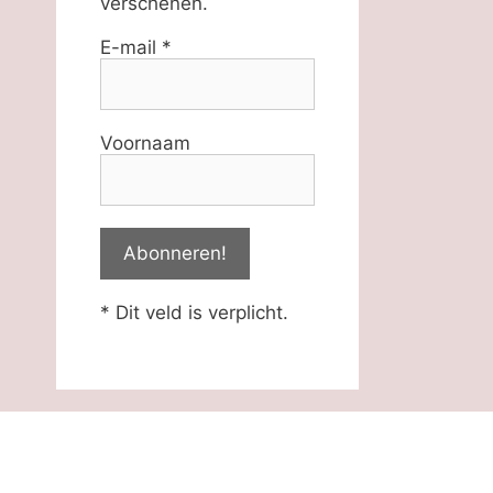
verschenen.
E-mail
*
Voornaam
* Dit veld is verplicht.