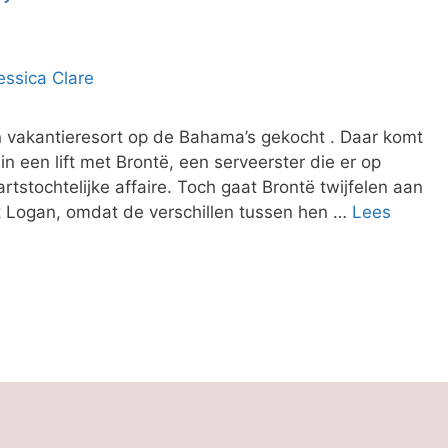
n vakantieresort op de Bahama’s gekocht . Daar komt
 in een lift met Brontë, een serveerster die er op
rtstochtelijke affaire. Toch gaat Brontë twijfelen aan
t Logan, omdat de verschillen tussen hen …
Lees