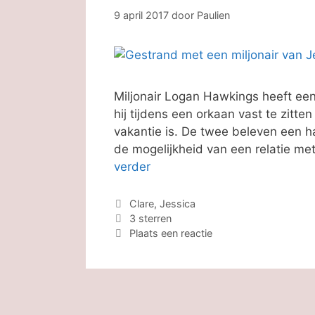
9 april 2017
door
Paulien
Miljonair Logan Hawkings heeft ee
hij tijdens een orkaan vast te zitten
vakantie is. De twee beleven een ha
de mogelijkheid van een relatie me
verder
Categorieën
Clare, Jessica
Tags
3 sterren
Plaats een reactie