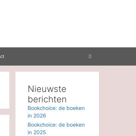
ct
Nieuwste
berichten
Bookchoice: de boeken
in 2026
Bookchoice: de boeken
in 2025