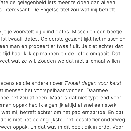
ate de gelegenheid iets meer te doen dan alleen
interessant. De Engelse titel zou wat mij betreft
 je je voorstelt bij blind dates. Misschien een beetje
efst twaalf dates. Op eerste gezicht lijkt het misschien
en man en probeert er twaalf uit. Je ziet echter dat
e tijd haar kijk op mannen en de liefde omgooit. Dat
t weet wat ze wil. Zouden we dat niet allemaal willen
recensies die anderen over
Twaalf dagen voor kerst
dat mensen het voorspelbaar vonden. Daarmee
hoe het zou aflopen. Maar is dat niet typerend voor
man oppak heb ik eigenlijk altijd al snel een sterk
wat mij betreft echter om het pad ernaartoe. En dat
inde is niet het belangrijkste, het leesplezier onderweg
weer oppak. En dat was in dit boek dik in orde. Voor