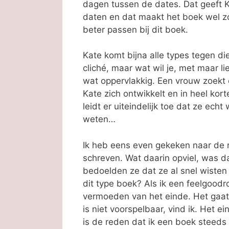
dagen tussen de dates. Dat geeft K
daten en dat maakt het boek wel zo 
beter passen bij dit boek.
Kate komt bijna alle types tegen die
cliché, maar wat wil je, met maar li
wat oppervlakkig. Een vrouw zoekt e
Kate zich ontwikkelt en in heel kort
leidt er uiteindelijk toe dat ze ech
weten…
Ik heb eens even gekeken naar de 
schreven. Wat daarin opviel, was 
bedoelden ze dat ze al snel wisten 
dit type boek? Als ik een feelgoodro
vermoeden van het einde. Het gaat 
is niet voorspelbaar, vind ik. Het e
is de reden dat ik een boek steeds 