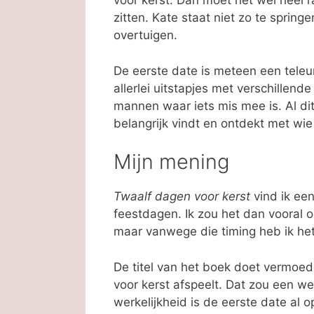
voor kerst. Dan moet het wel heel r
zitten. Kate staat niet zo te spri
overtuigen.
De eerste date is meteen een teleu
allerlei uitstapjes met verschillend
mannen waar iets mis mee is. Al dit
belangrijk vindt en ontdekt met wie 
Mijn mening
Twaalf dagen voor kerst
vind ik ee
feestdagen. Ik zou het dan vooral 
maar vanwege die timing heb ik het 
De titel van het boek doet vermoede
voor kerst afspeelt. Dat zou een w
werkelijkheid is de eerste date al 