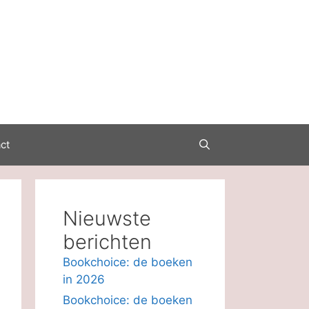
ct
Nieuwste
berichten
Bookchoice: de boeken
in 2026
Bookchoice: de boeken