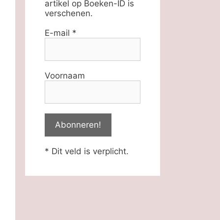
artikel op Boeken-ID is
verschenen.
E-mail
*
Voornaam
* Dit veld is verplicht.