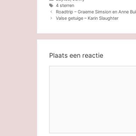
Tags
4 sterren
Roadtrip – Graeme Simsion en Anne Bui
Valse getuige – Karin Slaughter
Plaats een reactie
Reactie