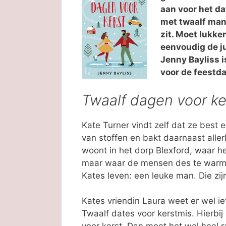
aan voor het da
met twaalf man
zit. Moet lukken
eenvoudig de j
Jenny Bayliss 
voor de feestda
Twaalf dagen voor ke
Kate Turner vindt zelf dat ze best 
van stoffen en bakt daarnaast aller
woont in het dorp Blexford, waar h
maar waar de mensen des te warmer 
Kates leven: een leuke man. Die zi
Kates vriendin Laura weet er wel ie
Twaalf dates voor kerstmis. Hierbi