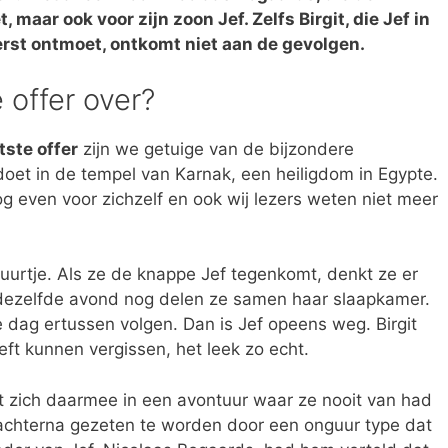
 maar ook voor zijn zoon Jef. Zelfs Birgit, die Jef in
erst ontmoet, ontkomt niet aan de gevolgen.
 offer over?
tste offer
zijn we getuige van de bijzondere
oet in de tempel van Karnak, een heiligdom in Egypte.
nog even voor zichzelf en ook wij lezers weten niet meer
.
tuurtje. Als ze de knappe Jef tegenkomt, denkt ze er
dezelfde avond nog delen ze samen haar slaapkamer.
dag ertussen volgen. Dan is Jef opeens weg. Birgit
eft kunnen vergissen, het leek zo echt.
rt zich daarmee in een avontuur waar ze nooit van had
 achterna gezeten te worden door een onguur type dat