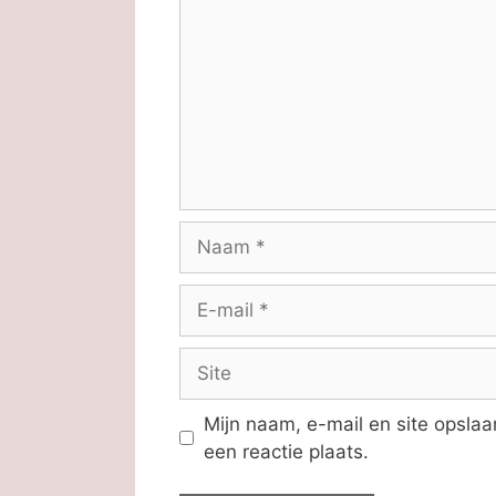
Naam
E-
mail
Site
Mijn naam, e-mail en site opsla
een reactie plaats.