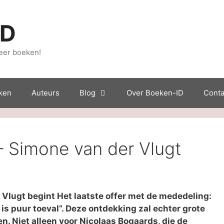
ID
eer boeken!
ken
Auteurs
Blog
Over Boeken-ID
Conta
 – Simone van der Vlugt
Vlugt begint Het laatste offer met de mededeling:
is puur toeval”. Deze ontdekking zal echter grote
. Niet alleen voor Nicolaas Bogaards, die de