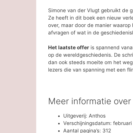
Simone van der Vlugt gebruikt de g
Ze heeft in dit boek een nieuw ver
over, maar door de manier waarop he
afvragen of wat in de geschiedenis
Het laatste offer
is spannend vanaf 
op de wereldgeschiedenis. De schrijfs
dan ook steeds moeite om het weg 
lezers die van spanning met een fli
Meer informatie over 
Uitgeverij: Anthos
Verschijningsdatum: februar
Aantal pagina’s: 312