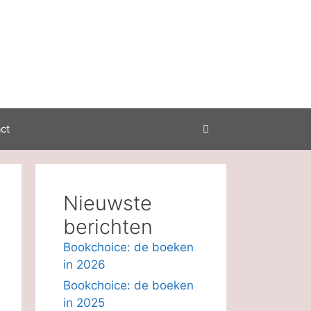
ct
Nieuwste
berichten
Bookchoice: de boeken
in 2026
Bookchoice: de boeken
in 2025