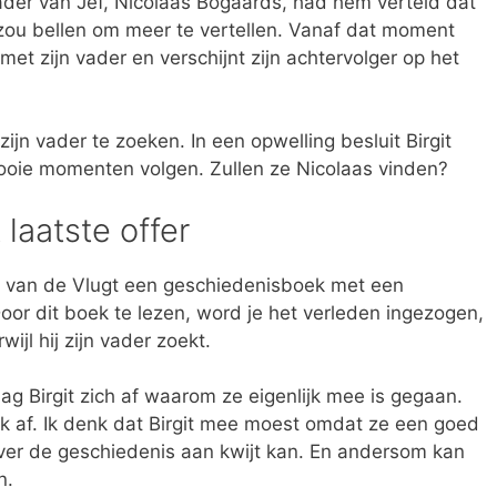
der van Jef, Nicolaas Bogaards, had hem verteld dat
er zou bellen om meer te vertellen. Vanaf dat moment
met zijn vader en verschijnt zijn achtervolger op het
ijn vader te zoeken. In een opwelling besluit Birgit
oie momenten volgen. Zullen ze Nicolaas vinden?
laatste offer
 van de Vlugt een geschiedenisboek met een
r dit boek te lezen, word je het verleden ingezogen,
wijl hij zijn vader zoekt.
ag Birgit zich af waarom ze eigenlijk mee is gegaan.
ok af. Ik denk dat Birgit mee moest omdat ze een goed
over de geschiedenis aan kwijt kan. En andersom kan
n.