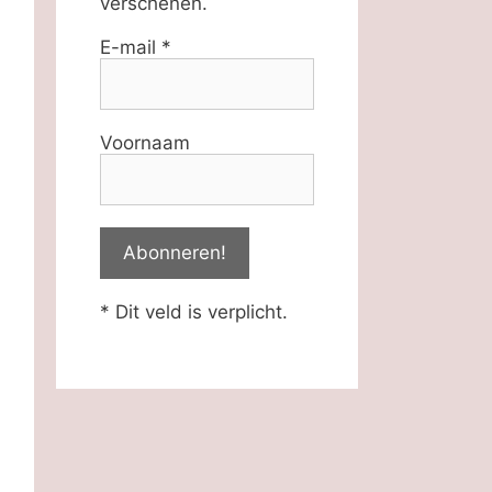
verschenen.
E-mail
*
Voornaam
* Dit veld is verplicht.