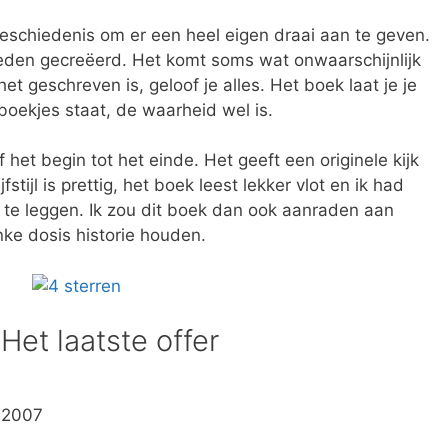
eschiedenis om er een heel eigen draai aan te geven.
leden gecreëerd. Het komt soms wat onwaarschijnlijk
t geschreven is, geloof je alles. Het boek laat je je
boekjes staat, de waarheid wel is.
het begin tot het einde. Het geeft een originele kijk
tijl is prettig, het boek leest lekker vlot en ik had
te leggen. Ik zou dit boek dan ook aanraden aan
nke dosis historie houden.
Het laatste offer
i 2007