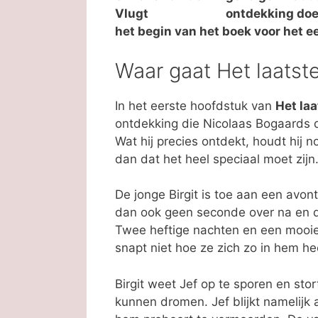
ontdekking doet,
het begin van het boek voor het e
Waar gaat Het laatste
In het eerste hoofdstuk van
Het laa
ontdekking die Nicolaas Bogaards d
Wat hij precies ontdekt, houdt hij 
dan dat het heel speciaal moet zijn
De jonge Birgit is toe aan een avon
dan ook geen seconde over na en 
Twee heftige nachten en een mooie 
snapt niet hoe ze zich zo in hem he
Birgit weet Jef op te sporen en sto
kunnen dromen. Jef blijkt namelijk