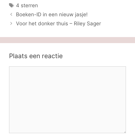
Tags
4 sterren
Boeken-ID in een nieuw jasje!
Voor het donker thuis – Riley Sager
Plaats een reactie
Reactie