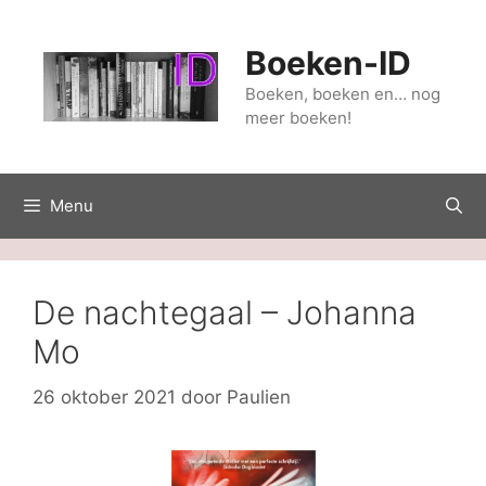
Ga
naar
Boeken-ID
de
inhoud
Boeken, boeken en… nog
meer boeken!
Menu
De nachtegaal – Johanna
Mo
26 oktober 2021
door
Paulien