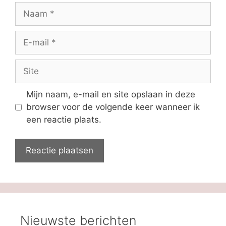
Naam
E-
mail
Site
Mijn naam, e-mail en site opslaan in deze
browser voor de volgende keer wanneer ik
een reactie plaats.
Nieuwste berichten