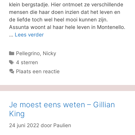
klein bergstadje. Hier ontmoet ze verschillende
mensen die haar doen inzien dat het leven en
de liefde toch wel heel mooi kunnen zijn.
Assunta woont al haar hele leven in Montenello.
…
Lees verder
Categorieën
Pellegrino, Nicky
Tags
4 sterren
Plaats een reactie
Je moest eens weten – Gillian
King
24 juni 2022
door
Paulien