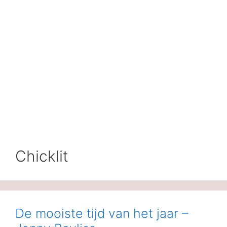
Chicklit
De mooiste tijd van het jaar –