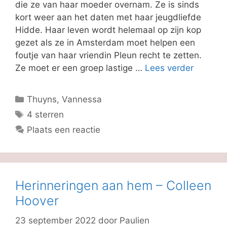
die ze van haar moeder overnam. Ze is sinds
kort weer aan het daten met haar jeugdliefde
Hidde. Haar leven wordt helemaal op zijn kop
gezet als ze in Amsterdam moet helpen een
foutje van haar vriendin Pleun recht te zetten.
Ze moet er een groep lastige …
Lees verder
Categorieën
Thuyns, Vannessa
Tags
4 sterren
Plaats een reactie
Herinneringen aan hem – Colleen
Hoover
23 september 2022
door
Paulien