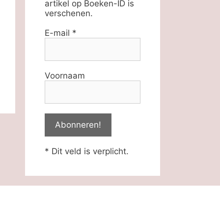
artikel op Boeken-ID is
verschenen.
E-mail
*
Voornaam
* Dit veld is verplicht.