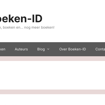
oeken-ID
, boeken en… nog meer boeken!
ken
Auteurs
Blog
Over Boeken-ID
Conta