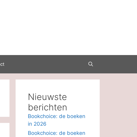
ct
Nieuwste
berichten
Bookchoice: de boeken
in 2026
Bookchoice: de boeken