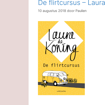
De flirtcursus – Laur
10 augustus 2018
door
Paulien