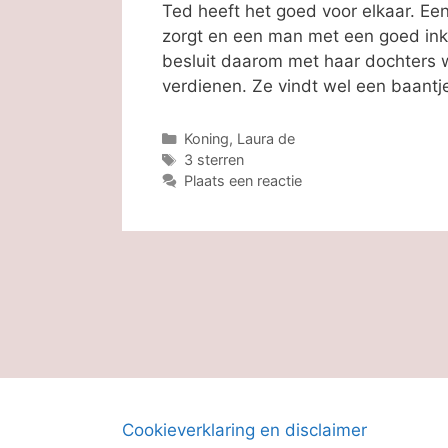
Ted heeft het goed voor elkaar. Een
zorgt en een man met een goed in
besluit daarom met haar dochters 
verdienen. Ze vindt wel een baant
Categorieën
Koning, Laura de
Tags
3 sterren
Plaats een reactie
Cookieverklaring en disclaimer