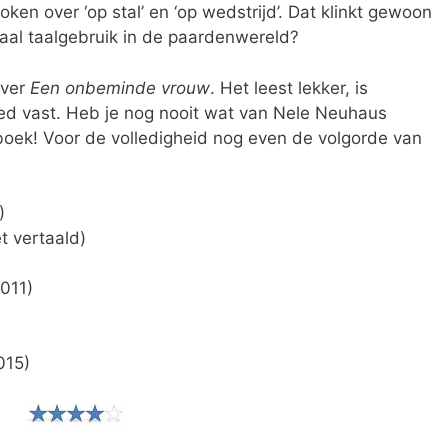
ken over ‘op stal’ en ‘op wedstrijd’. Dat klinkt gewoon
maal taalgebruik in de paardenwereld?
over
Een onbeminde vrouw
. Het leest lekker, is
d vast. Heb je nog nooit wat van Nele Neuhaus
boek! Voor de volledigheid nog even de volgorde van
)
t vertaald)
011)
015)