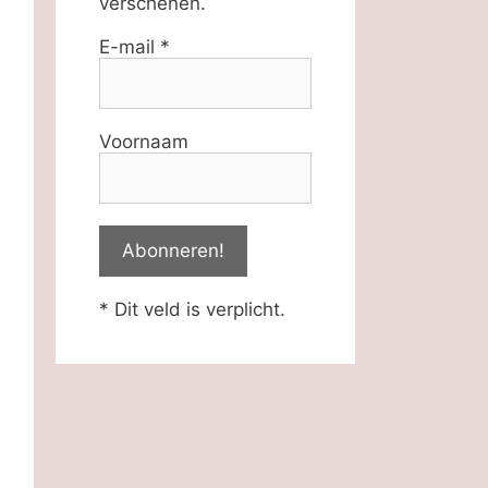
verschenen.
E-mail
*
Voornaam
* Dit veld is verplicht.