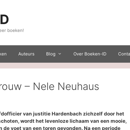
ID
eer boeken!
ken
Auteurs
Blog
Over Boeken-ID
Conta
rouw – Nele Neuhaus
dofficier van justitie Hardenbach zichzelf door het
schoten, wordt het levenloze lichaam van een mooie,
n de voet van een toren gevonden. Na een periode