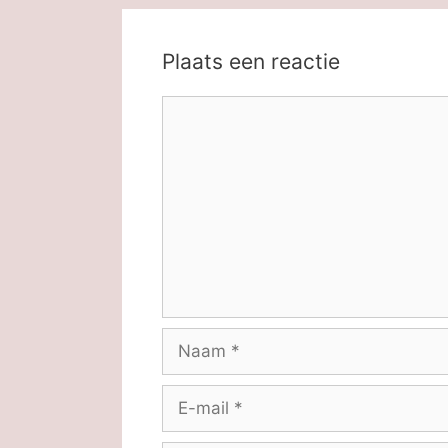
Plaats een reactie
Reactie
Naam
E-
mail