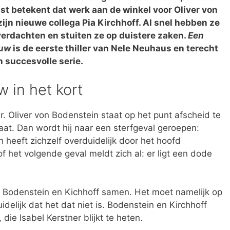
ust betekent dat werk aan de winkel voor Oliver von
ijn nieuwe collega Pia Kirchhoff. Al snel hebben ze
 verdachten en stuiten ze op duistere zaken.
Een
ouw
is de eerste thiller van Nele Neuhaus en terecht
n succesvolle serie.
 in het kort
 Oliver von Bodenstein staat op het punt afscheid te
aat. Dan wordt hij naar een sterfgeval geroepen:
h heeft zichzelf overduidelijk door het hoofd
of het volgende geval meldt zich al: er ligt een dode
r Bodenstein en Kichhoff samen. Het moet namelijk op
uidelijk dat het dat niet is. Bodenstein en Kirchhoff
die Isabel Kerstner blijkt te heten.