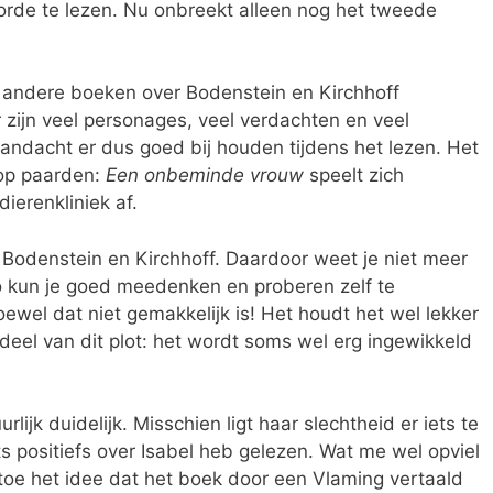
gorde te lezen. Nu onbreekt alleen nog het tweede
e andere boeken over Bodenstein en Kirchhoff
zijn veel personages, veel verdachten en veel
andacht er dus goed bij houden tijdens het lezen. Het
 op paarden:
Een onbeminde vrouw
speelt zich
ierenkliniek af.
 Bodenstein en Kirchhoff. Daardoor weet je niet meer
 kun je goed meedenken en proberen zelf te
wel dat niet gemakkelijk is! Het houdt het wel lekker
eel van dit plot: het wordt soms wel erg ingewikkeld
lijk duidelijk. Misschien ligt haar slechtheid er iets te
ets positiefs over Isabel heb gelezen. Wat me wel opviel
 toe het idee dat het boek door een Vlaming vertaald