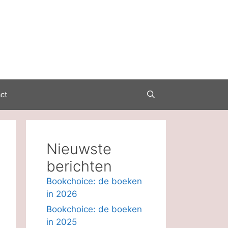
ct
Nieuwste
berichten
Bookchoice: de boeken
in 2026
Bookchoice: de boeken
in 2025