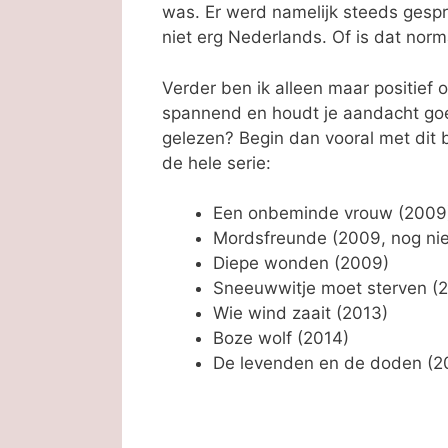
was. Er werd namelijk steeds gespro
niet erg Nederlands. Of is dat nor
Verder ben ik alleen maar positief 
spannend en houdt je aandacht goe
gelezen? Begin dan vooral met dit 
de hele serie:
Een onbeminde vrouw (2009
Mordsfreunde (2009, nog nie
Diepe wonden (2009)
Sneeuwwitje moet sterven (2
Wie wind zaait (2013)
Boze wolf (2014)
De levenden en de doden (2