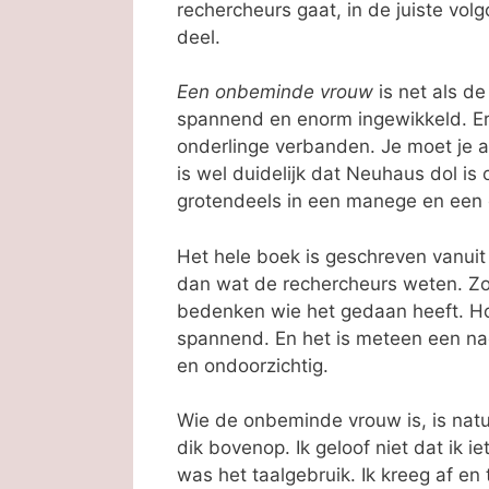
rechercheurs gaat, in de juiste vol
deel.
Een onbeminde vrouw
is net als d
spannend en enorm ingewikkeld. Er 
onderlinge verbanden. Je moet je a
is wel duidelijk dat Neuhaus dol is
grotendeels in een manege en een d
Het hele boek is geschreven vanuit
dan wat de rechercheurs weten. Zo
bedenken wie het gedaan heeft. Hoe
spannend. En het is meteen een nad
en ondoorzichtig.
Wie de onbeminde vrouw is, is natuur
dik bovenop. Ik geloof niet dat ik i
was het taalgebruik. Ik kreeg af en