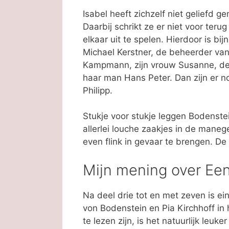
Isabel heeft zichzelf niet geliefd g
Daarbij schrikt ze er niet voor te
elkaar uit te spelen. Hierdoor is bi
Michael Kerstner, de beheerder va
Kampmann, zijn vrouw Susanne, de
haar man Hans Peter. Dan zijn er n
Philipp.
Stukje voor stukje leggen Bodenstei
allerlei louche zaakjes in de mane
even flink in gevaar te brengen. De
Mijn mening over E
Na deel drie tot en met zeven is ei
von Bodenstein en Pia Kirchhoff in
te lezen zijn, is het natuurlijk leu