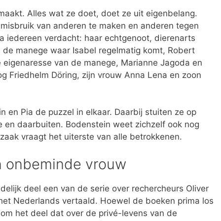
emaakt. Alles wat ze doet, doet ze uit eigenbelang.
rug misbruik van anderen te maken en anderen tegen
jna iedereen verdacht: haar echtgenoot, dierenarts
n de manege waar Isabel regelmatig komt, Robert
 eigenaresse van de manege, Marianne Jagoda en
og Friedhelm Döring, zijn vrouw Anna Lena en zoon
n en Pia de puzzel in elkaar. Daarbij stuiten ze op
ge en daarbuiten. Bodenstein weet zichzelf ook nog
 zaak vraagt het uiterste van alle betrokkenen.
en onbeminde vrouw
ndelijk deel een van de serie over rechercheurs Oliver
 het Nederlands vertaald. Hoewel de boeken prima los
ker om het deel dat over de privé-levens van de