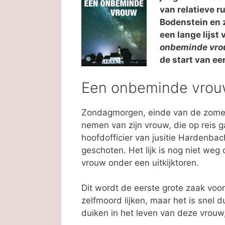
van relatieve r
Bodenstein en z
een lange lijst
onbeminde vr
de start van ee
Een onbeminde vrouw
Zondagmorgen, einde van de zomer.
nemen van zijn vrouw, die op reis g
hoofdofficier van jusitie Hardenbac
geschoten. Het lijk is nog niet weg 
vrouw onder een uitkijktoren.
Dit wordt de eerste grote zaak voo
zelfmoord lijken, maar het is snel d
duiken in het leven van deze vrouw, 