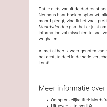
Dat je niets vanuit de daders of an
Neuhaus haar boeken opbouwt, all
moord pleegt, vind ik het vaak pret
Moordvrienden
gaat het er juist om
information zal misschien te snel 
weghalen.
Al met al heb ik weer genoten van 
het achtste deel in de serie versc
komt!
Meer informatie ove
Oorspronkelijke titel: Mordsf
Uitgever: Uitgeverij Q