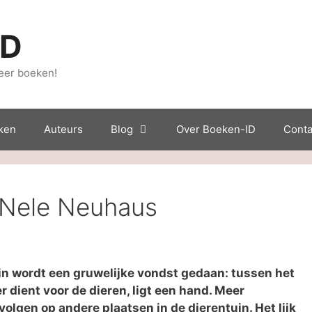
ID
eer boeken!
ken
Auteurs
Blog
Over Boeken-ID
Conta
 Nele Neuhaus
in wordt een gruwelijke vondst gedaan: tussen het
r dient voor de dieren, ligt een hand. Meer
olgen op andere plaatsen in de dierentuin. Het lijk