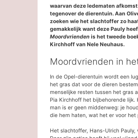
waarvan deze ledematen afkomstig
tegenover de dierentuin. Aan Oliv
zoeken wie het slachtoffer zo haat
gemakkelijk want deze Pauly heef
Moordvrienden
is het tweede boek
Kirchhoff van Nele Neuhaus.
Moordvrienden in het
In de Opel-dierentuin wordt een lu
het gras dat voor de dieren bestem
menselijke resten tussen het gras 
Pia Kirchhoff het bijbehorende lijk.
man is er geen middenweg: je houd
die hem haten, wat het er voor het 
Het slachtoffer, Hans-Ulrich Paul