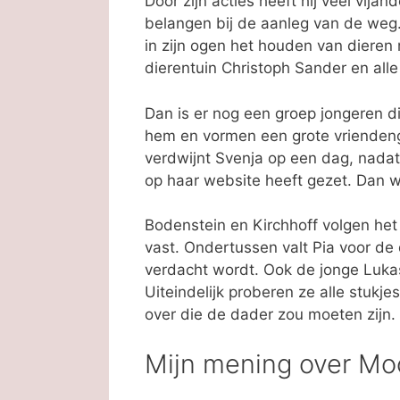
Door zijn acties heeft hij veel vij
belangen bij de aanleg van de weg
in zijn ogen het houden van dieren 
dierentuin Christoph Sander en al
Dan is er nog een groep jongeren di
hem en vormen een grote vriendeng
verdwijnt Svenja op een dag, nadat
op haar website heeft gezet. Dan 
Bodenstein en Kirchhoff volgen he
vast. Ondertussen valt Pia voor de d
verdacht wordt. Ook de jonge Lukas
Uiteindelijk proberen ze alle stukje
over die de dader zou moeten zijn.
Mijn mening over Mo