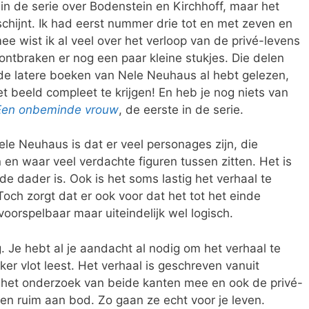
in de serie over Bodenstein en Kirchhoff, maar het
chijnt. Ik had eerst nummer drie tot en met zeven en
e wist ik al veel over het verloop van de privé-levens
ontbraken er nog een paar kleine stukjes. Die delen
 de latere boeken van Nele Neuhaus al hebt gelezen,
t beeld compleet te krijgen! En heb je nog niets van
Een onbeminde vrouw
, de eerste in de serie.
e Neuhaus is dat er veel personages zijn, die
 en waar veel verdachte figuren tussen zitten. Het is
de dader is. Ook is het soms lastig het verhaal te
Toch zorgt dat er ook voor dat het tot het einde
voorspelbaar maar uiteindelijk wel logisch.
ig. Je hebt al je aandacht al nodig om het verhaal te
kker vlot leest. Het verhaal is geschreven vanuit
je het onderzoek van beide kanten mee en ook de privé-
n ruim aan bod. Zo gaan ze echt voor je leven.