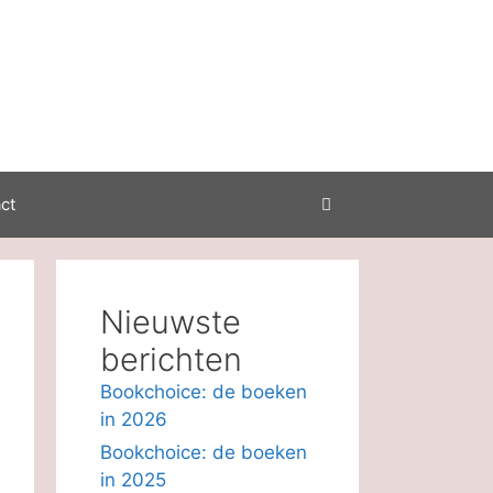
ct
Nieuwste
berichten
Bookchoice: de boeken
in 2026
Bookchoice: de boeken
in 2025