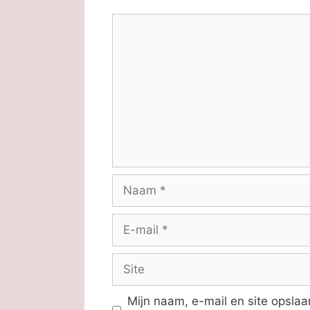
Reactie
Naam
E-
mail
Site
Mijn naam, e-mail en site opsla