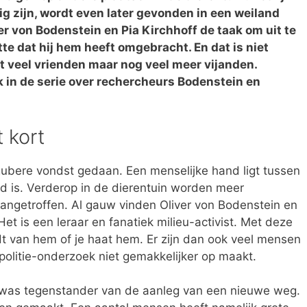
 zijn, wordt even later gevonden in een weiland
er von Bodenstein en Pia Kirchhoff de taak om uit te
te dat hij hem heeft omgebracht. En dat is niet
t veel vrienden maar nog veel meer vijanden.
 in de serie over rechercheurs Bodenstein en
 kort
gubere vondst gedaan. Een menselijke hand ligt tussen
d is. Verderop in de dierentuin worden meer
aangetroffen. Al gauw vinden Oliver von Bodenstein en
 Het is een leraar en fanatiek milieu-activist. Met deze
t van hem of je haat hem. Er zijn dan ook veel mensen
politie-onderzoek niet gemakkelijker op maakt.
y, was tegenstander van de aanleg van een nieuwe weg.