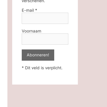
verschenen.
E-mail
*
Voornaam
* Dit veld is verplicht.