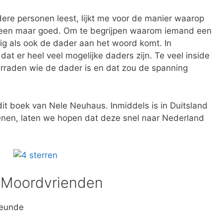
dere personen leest, lijkt me voor de manier waarop
een maar goed. Om te begrijpen waarom iemand een
tig als ook de dader aan het woord komt. In
 dat er heel veel mogelijke daders zijn. Te veel inside
verraden wie de dader is en dat zou de spanning
dit boek van Nele Neuhaus. Inmiddels is in Duitsland
henen, laten we hopen dat deze snel naar Nederland
r Moordvrienden
reunde