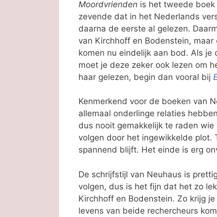
Moordvrienden
is het tweede boek 
zevende dat in het Nederlands vers
daarna de eerste al gelezen. Daarme
van Kirchhoff en Bodenstein, maar 
komen nu eindelijk aan bod. Als je
moet je deze zeker ook lezen om he
haar gelezen, begin dan vooral bij
Kenmerkend voor de boeken van Nel
allemaal onderlinge relaties hebben
dus nooit gemakkelijk te raden wie 
volgen door het ingewikkelde plot. 
spannend blijft. Het einde is erg on
De schrijfstijl van Neuhaus is prett
volgen, dus is het fijn dat het zo le
Kirchhoff en Bodenstein. Zo krijg 
levens van beide rechercheurs kome