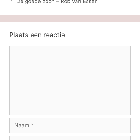
De goede zoon – Rob van Essen
Plaats een reactie
Reactie
Naam
E-