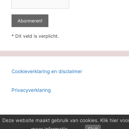
* Dit veld is verplicht.
Cookieverklaring en disclaimer
Privacyverklaring
Deze website maakt gebruik van cookies. Klik hier voo
© 2026 Boeken-ID
• Gebouwd met
GeneratePress