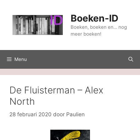
Ga
naar
Boeken-ID
de
inhoud
Boeken, boeken en… nog
meer boeken!
Menu
De Fluisterman – Alex
North
28 februari 2020
door
Paulien