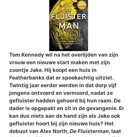
Tom Kennedy wil na het overlijden van zijn
vrouw een nieuwe start maken met zijn
zoontje Jake. Hij koopt een huis in
Featherbanks dat er spookachtig uitziet.
Twintig jaar eerder werden in dat dorp vijf
jongens ontvoerd en vermoord, nadat ze
gefluister hadden gehoord bij hun raam. De
dader is opgepakt en zit in de gevangenis. Er
kan dus niets aan de hand zijn als Jake ook
gefluister hoort bij zijn nieuwe huis? Het
debuut van Alex North,
De Fluisterman
, laat