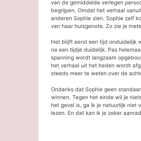
van de gemiddelde verlegen persoo
begrijpen. Omdat het verhaal vanuit
anderen Sophie zien. Sophie zelf 
van haar huisgenote. Zo zie je met
Het blijft eerst een tijd onduidelij
na een tijdje duidelijk. Pas helema
spanning wordt langzaam opgebouwd
het verhaal uit het heden wordt af
steeds meer te weten over de acht
Ondanks dat Sophie geen standaardp
winnen. Tegen het einde wil je niet
het geval is, ga ik je natuurlijk niet
lezen. En dat kan ik je zeker aanrad