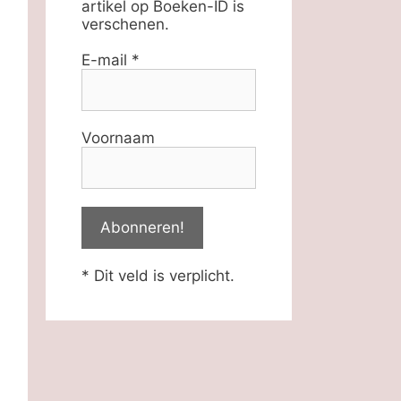
artikel op Boeken-ID is
verschenen.
E-mail
*
Voornaam
* Dit veld is verplicht.