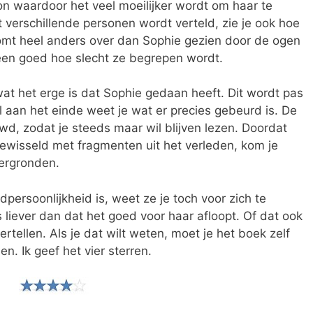
n waardoor het veel moeilijker wordt om haar te
 verschillende personen wordt verteld, zie je ook hoe
komt heel anders over dan Sophie gezien door de ogen
een goed hoe slecht ze begrepen wordt.
k wat het erge is dat Sophie gedaan heeft. Dit wordt pas
al aan het einde weet je wat er precies gebeurd is. De
, zodat je steeds maar wil blijven lezen. Doordat
gewisseld met fragmenten uit het verleden, kom je
ergronden.
ersoonlijkheid is, weet ze je toch voor zich te
s liever dan dat het goed voor haar afloopt. Of dat ook
 vertellen. Als je dat wilt weten, moet je het boek zelf
en. Ik geef het vier sterren.