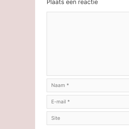
Plaats een reactie
Reactie
Naam
E-
mail
Site