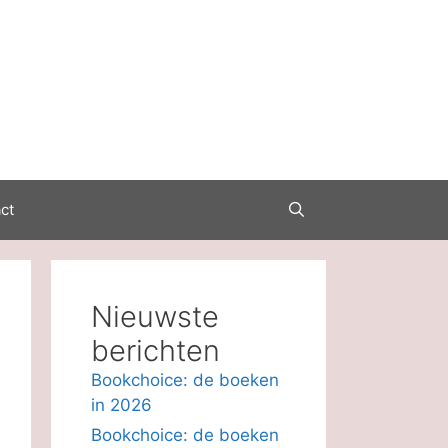
ct
Nieuwste
berichten
Bookchoice: de boeken
in 2026
Bookchoice: de boeken