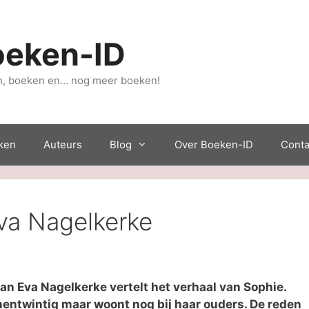
oeken-ID
, boeken en… nog meer boeken!
ken
Auteurs
Blog
Over Boeken-ID
Conta
Eva Nagelkerke
an Eva Nagelkerke vertelt het verhaal van Sophie.
nentwintig maar woont nog bij haar ouders. De reden