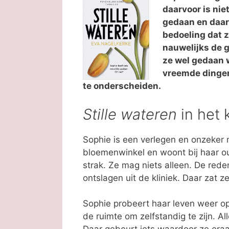
daarvoor is niet
gedaan en daar 
bedoeling dat z
nauwelijks de g
ze wel gedaan 
vreemde dingen
te onderscheiden.
Stille wateren
in het 
Sophie is een verlegen en onzeker m
bloemenwinkel en woont bij haar o
strak. Ze mag niets alleen. De rede
ontslagen uit de kliniek. Daar zat z
Sophie probeert haar leven weer o
de ruimte om zelfstandig te zijn. A