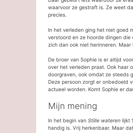
Daar gebeurt iets waardoor ze eraa
waarvoor ze gestraft is. Ze weet dat
precies.
In het verleden ging het niet goed
verstoord en ze hoorde dingen die 
zich dan ook niet herinneren. Maar 
De broer van Sophie is er altijd voor
over het verleden praat. Ook haar ou
doorgraven, ook omdat ze steeds ge
Deze persoon zorgt er onbedoeld v
actueel worden. Komt Sophie er dan
Mijn mening
In het begin van
Stille wateren
lijkt
handig is. Vrij herkenbaar. Maar da