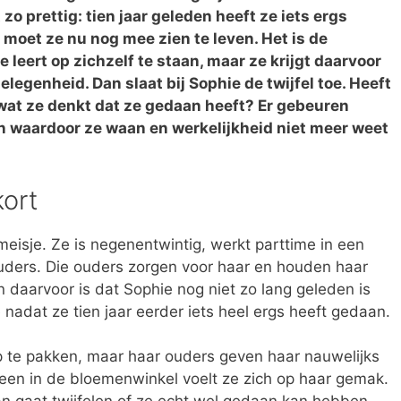
 zo prettig: tien jaar geleden heeft ze iets ergs
moet ze nu nog mee zien te leven. Het is de
e leert op zichzelf te staan, maar ze krijgt daarvoor
elegenheid. Dan slaat bij Sophie de twijfel toe. Heeft
wat ze denkt dat ze gedaan heeft? Er gebeuren
 waardoor ze waan en werkelijkheid niet meer weet
kort
eisje. Ze is negenentwintig, werkt parttime in een
uders. Die ouders zorgen voor haar en houden haar
n daarvoor is dat Sophie nog niet zo lang geleden is
e nadat ze tien jaar eerder iets heel ergs heeft gedaan.
p te pakken, maar haar ouders geven haar nauwelijks
lleen in de bloemenwinkel voelt ze zich op haar gemak.