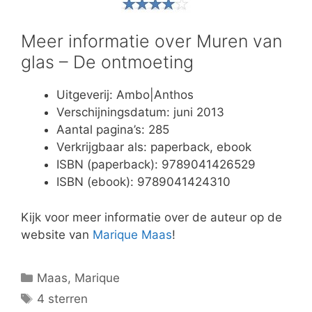
Meer informatie over Muren van
glas – De ontmoeting
Uitgeverij: Ambo|Anthos
Verschijningsdatum: juni 2013
Aantal pagina’s: 285
Verkrijgbaar als: paperback, ebook
ISBN (paperback): 9789041426529
ISBN (ebook): 9789041424310
Kijk voor meer informatie over de auteur op de
website van
Marique Maas
!
Categorieën
Maas, Marique
Tags
4 sterren