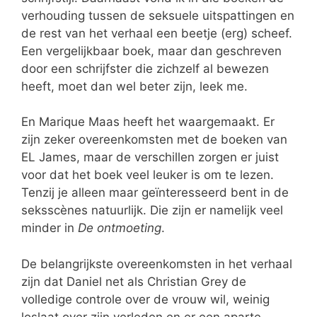
verhouding tussen de seksuele uitspattingen en
de rest van het verhaal een beetje (erg) scheef.
Een vergelijkbaar boek, maar dan geschreven
door een schrijfster die zichzelf al bewezen
heeft, moet dan wel beter zijn, leek me.
En Marique Maas heeft het waargemaakt. Er
zijn zeker overeenkomsten met de boeken van
EL James, maar de verschillen zorgen er juist
voor dat het boek veel leuker is om te lezen.
Tenzij je alleen maar geïnteresseerd bent in de
seksscènes natuurlijk. Die zijn er namelijk veel
minder in
De ontmoeting
.
De belangrijkste overeenkomsten in het verhaal
zijn dat Daniel net als Christian Grey de
volledige controle over de vrouw wil, weinig
loslaat over zijn verleden en er een aparte