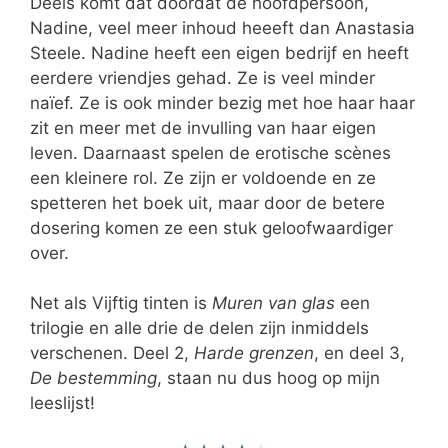
Deels komt dat doordat de hoofdpersoon,
Nadine, veel meer inhoud heeeft dan Anastasia
Steele. Nadine heeft een eigen bedrijf en heeft
eerdere vriendjes gehad. Ze is veel minder
naïef. Ze is ook minder bezig met hoe haar haar
zit en meer met de invulling van haar eigen
leven. Daarnaast spelen de erotische scènes
een kleinere rol. Ze zijn er voldoende en ze
spetteren het boek uit, maar door de betere
dosering komen ze een stuk geloofwaardiger
over.
Net als Vijftig tinten is
Muren van glas
een
trilogie en alle drie de delen zijn inmiddels
verschenen. Deel 2,
Harde grenzen
, en deel 3,
De bestemming
, staan nu dus hoog op mijn
leeslijst!