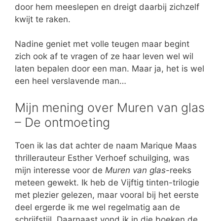
door hem meeslepen en dreigt daarbij zichzelf
kwijt te raken.
Nadine geniet met volle teugen maar begint
zich ook af te vragen of ze haar leven wel wil
laten bepalen door een man. Maar ja, het is wel
een heel verslavende man…
Mijn mening over Muren van glas
– De ontmoeting
Toen ik las dat achter de naam Marique Maas
thrillerauteur Esther Verhoef schuilging, was
mijn interesse voor de
Muren van glas
-reeks
meteen gewekt. Ik heb de Vijftig tinten-trilogie
met plezier gelezen, maar vooral bij het eerste
deel ergerde ik me wel regelmatig aan de
schrijfstijl. Daarnaast vond ik in die boeken de