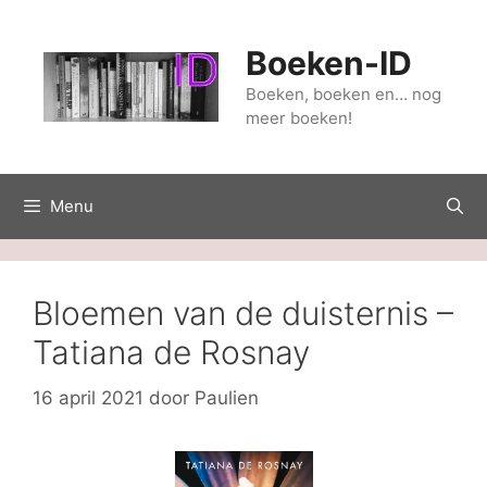
Ga
naar
Boeken-ID
de
inhoud
Boeken, boeken en… nog
meer boeken!
Menu
Bloemen van de duisternis –
Tatiana de Rosnay
16 april 2021
door
Paulien