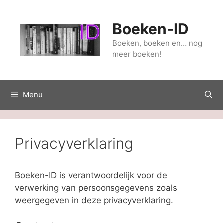
Ga
naar
Boeken-ID
de
inhoud
Boeken, boeken en… nog
meer boeken!
Menu
Privacyverklaring
Boeken-ID is verantwoordelijk voor de
verwerking van persoonsgegevens zoals
weergegeven in deze privacyverklaring.