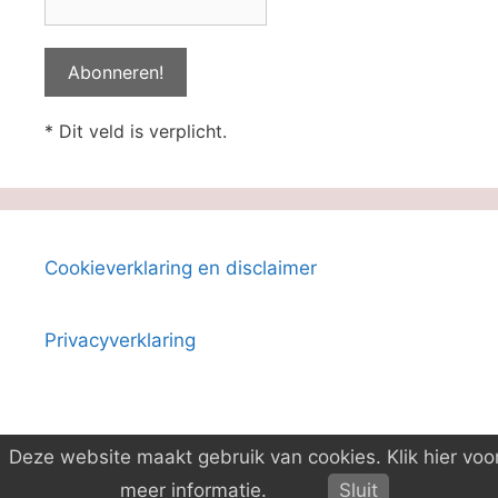
* Dit veld is verplicht.
Cookieverklaring en disclaimer
Privacyverklaring
Deze website maakt gebruik van cookies. Klik hier voo
© 2026 Boeken-ID
• Gebouwd met
GeneratePress
meer informatie.
Sluit