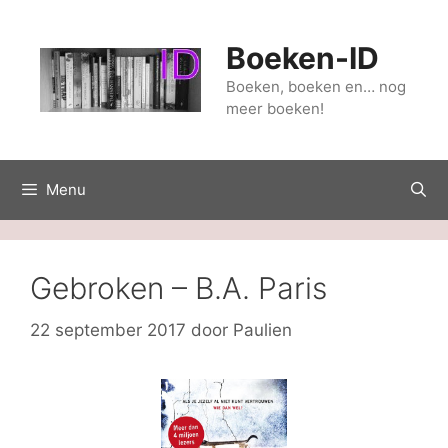
Ga
naar
Boeken-ID
de
inhoud
Boeken, boeken en… nog
meer boeken!
Menu
Gebroken – B.A. Paris
22 september 2017
door
Paulien