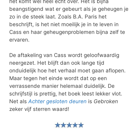
het komt wel heel echt over. Het is bijna
beangstigend wat er gebeurt als je geheugen je
zo in de steek laat. Zoals B.A. Paris het
beschrijft, is het niet moeilijk je in te leven in
Cass en haar geheugenproblemen bijna zelf te
ervaren.
De aftakeling van Cass wordt geloofwaardig
neergezet. Het blijft dan ook lange tijd
onduidelijk hoe het verhaal moet gaan aflopen.
Maar tegen het einde wordt dat op een
verrassende manier helemaal duidelijk. De
schrijfstijl is prettig, het boek leest lekker vlot.
Net als
Achter gesloten deuren
is
Gebroken
zeker vijf sterren waard!