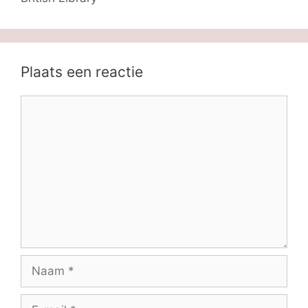
Plaats een reactie
Reactie
Naam
E-