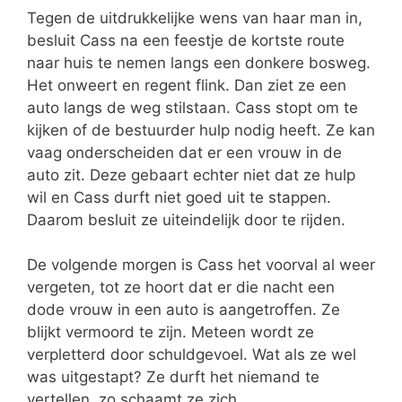
Tegen de uitdrukkelijke wens van haar man in,
besluit Cass na een feestje de kortste route
naar huis te nemen langs een donkere bosweg.
Het onweert en regent flink. Dan ziet ze een
auto langs de weg stilstaan. Cass stopt om te
kijken of de bestuurder hulp nodig heeft. Ze kan
vaag onderscheiden dat er een vrouw in de
auto zit. Deze gebaart echter niet dat ze hulp
wil en Cass durft niet goed uit te stappen.
Daarom besluit ze uiteindelijk door te rijden.
De volgende morgen is Cass het voorval al weer
vergeten, tot ze hoort dat er die nacht een
dode vrouw in een auto is aangetroffen. Ze
blijkt vermoord te zijn. Meteen wordt ze
verpletterd door schuldgevoel. Wat als ze wel
was uitgestapt? Ze durft het niemand te
vertellen, zo schaamt ze zich.