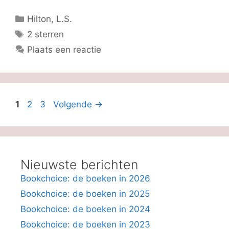
Categorieën
Hilton, L.S.
Tags
2 sterren
Plaats een reactie
Pagina
Pagina
Pagina
1
2
3
Volgende
→
Nieuwste berichten
Bookchoice: de boeken in 2026
Bookchoice: de boeken in 2025
Bookchoice: de boeken in 2024
Bookchoice: de boeken in 2023