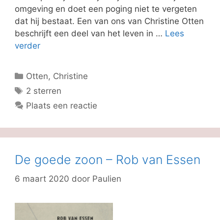
omgeving en doet een poging niet te vergeten
dat hij bestaat. Een van ons van Christine Otten
beschrijft een deel van het leven in …
Lees
verder
Categorieën
Otten, Christine
Tags
2 sterren
Plaats een reactie
De goede zoon – Rob van Essen
6 maart 2020
door
Paulien