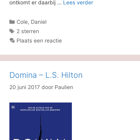
ontkomt er daarbij …
Lees verder
Categorieën
Cole, Daniel
Tags
2 sterren
Plaats een reactie
Domina – L.S. Hilton
20 juni 2017
door
Paulien