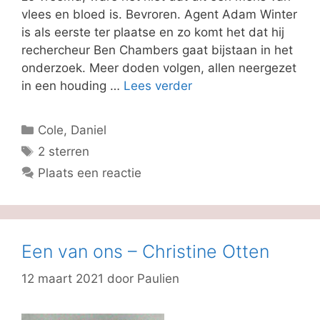
vlees en bloed is. Bevroren. Agent Adam Winter
is als eerste ter plaatse en zo komt het dat hij
rechercheur Ben Chambers gaat bijstaan in het
onderzoek. Meer doden volgen, allen neergezet
in een houding …
Lees verder
Categorieën
Cole, Daniel
Tags
2 sterren
Plaats een reactie
Een van ons – Christine Otten
12 maart 2021
door
Paulien