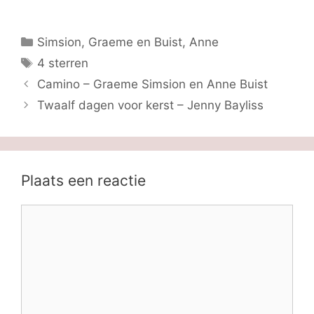
Categorieën
Simsion, Graeme en Buist, Anne
Tags
4 sterren
Camino – Graeme Simsion en Anne Buist
Twaalf dagen voor kerst – Jenny Bayliss
Plaats een reactie
Reactie