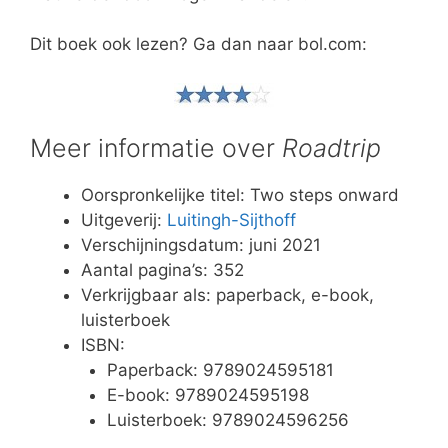
Dit boek ook lezen? Ga dan naar bol.com:
Meer informatie over
Roadtrip
Oorspronkelijke titel: Two steps onward
Uitgeverij:
Luitingh-Sijthoff
Verschijningsdatum: juni 2021
Aantal pagina’s: 352
Verkrijgbaar als: paperback, e-book,
luisterboek
ISBN:
Paperback: 9789024595181
E-book: 9789024595198
Luisterboek: 9789024596256