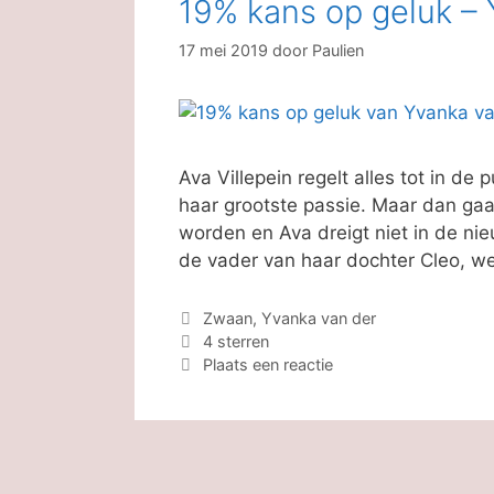
19% kans op geluk –
17 mei 2019
door
Paulien
Ava Villepein regelt alles tot in d
haar grootste passie. Maar dan gaa
worden en Ava dreigt niet in de nie
de vader van haar dochter Cleo, we
Categorieën
Zwaan, Yvanka van der
Tags
4 sterren
Plaats een reactie