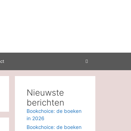
ct
Nieuwste
berichten
Bookchoice: de boeken
in 2026
Bookchoice: de boeken