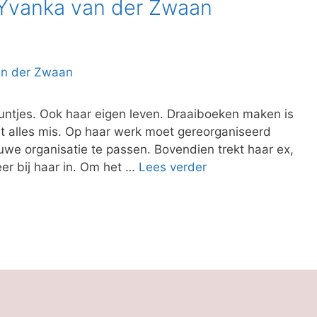
 Yvanka van der Zwaan
e puntjes. Ook haar eigen leven. Draaiboeken maken is
t alles mis. Op haar werk moet gereorganiseerd
uwe organisatie te passen. Bovendien trekt haar ex,
er bij haar in. Om het …
Lees verder