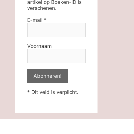
artikel op Boeken-ID is
verschenen.
E-mail
*
Voornaam
* Dit veld is verplicht.