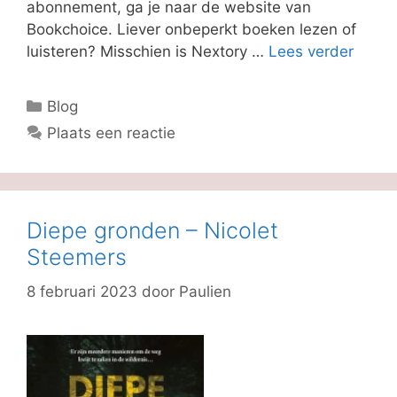
abonnement, ga je naar de website van
Bookchoice. Liever onbeperkt boeken lezen of
luisteren? Misschien is Nextory …
Lees verder
Categorieën
Blog
Plaats een reactie
Diepe gronden – Nicolet
Steemers
8 februari 2023
door
Paulien