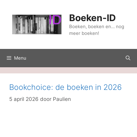
Ga
naar
Boeken-ID
de
inhoud
Boeken, boeken en… nog
meer boeken!
Menu
Bookchoice: de boeken in 2026
5 april 2026
door
Paulien