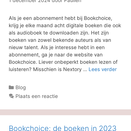
1 december 2024
door
Paulien
Als je een abonnement hebt bij Bookchoice,
krijg je elke maand acht digitale boeken die ook
als audioboek te downloaden zijn. Het zijn
boeken van zowel bekende auteurs als van
nieuw talent. Als je interesse hebt in een
abonnement, ga je naar de website van
Bookchoice. Liever onbeperkt boeken lezen of
luisteren? Misschien is Nextory …
Lees verder
Categorieën
Blog
Plaats een reactie
Bookchoice: de boeken in 2023