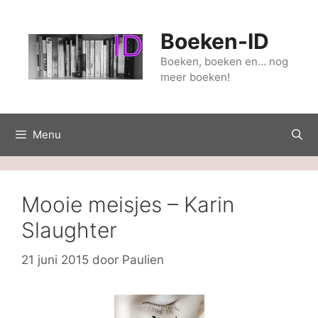
Ga
naar
Boeken-ID
de
inhoud
Boeken, boeken en… nog
meer boeken!
Menu
Mooie meisjes – Karin
Slaughter
21 juni 2015
door
Paulien