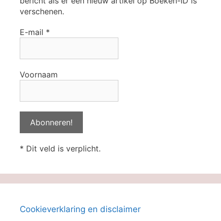
bericht als er een nieuw artikel op Boeken-ID is
verschenen.
E-mail
*
Voornaam
* Dit veld is verplicht.
Cookieverklaring en disclaimer