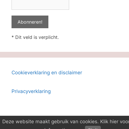
* Dit veld is verplicht.
Cookieverklaring en disclaimer
Privacyverklaring
Deze website maakt gebruik van cookies. Klik hier voo
© 2026 Boeken-ID
• Gebouwd met
GeneratePress