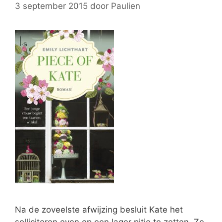
3 september 2015
door
Paulien
Na de zoveelste afwijzing besluit Kate het
solliciteren even op een lager pitje te zetten. Ze