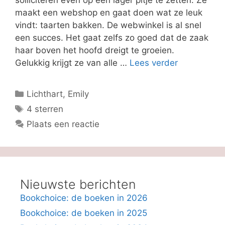
maakt een webshop en gaat doen wat ze leuk
vindt: taarten bakken. De webwinkel is al snel
een succes. Het gaat zelfs zo goed dat de zaak
haar boven het hoofd dreigt te groeien.
Gelukkig krijgt ze van alle …
Lees verder
Categorieën
Lichthart, Emily
Tags
4 sterren
Plaats een reactie
Nieuwste berichten
Bookchoice: de boeken in 2026
Bookchoice: de boeken in 2025