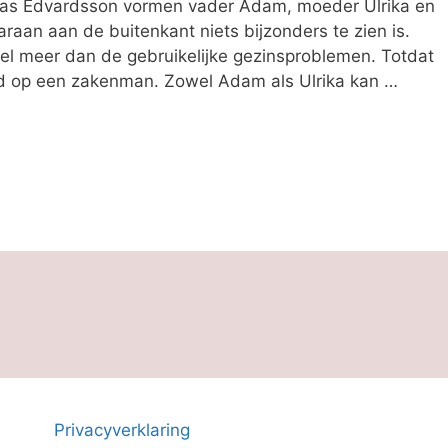
tias Edvardsson vormen vader Adam, moeder Ulrika en
raan aan de buitenkant niets bijzonders te zien is.
eel meer dan de gebruikelijke gezinsproblemen. Totdat
d op een zakenman. Zowel Adam als Ulrika kan …
Privacyverklaring