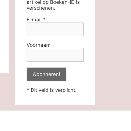
artikel op Boeken-ID is
verschenen.
E-mail
*
Voornaam
* Dit veld is verplicht.