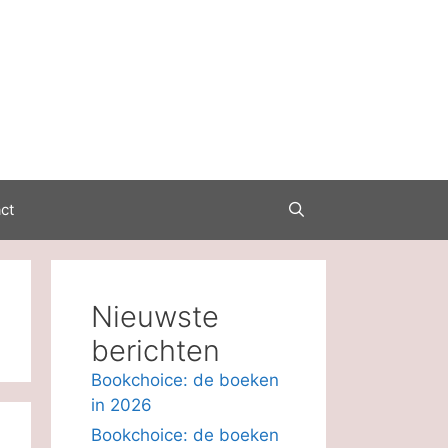
ct
Nieuwste
berichten
Bookchoice: de boeken
in 2026
Bookchoice: de boeken