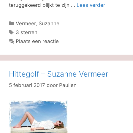
teruggekeerd blijkt te zijn …
Lees verder
Categorieën
Vermeer, Suzanne
Tags
3 sterren
Plaats een reactie
Hittegolf – Suzanne Vermeer
5 februari 2017
door
Paulien