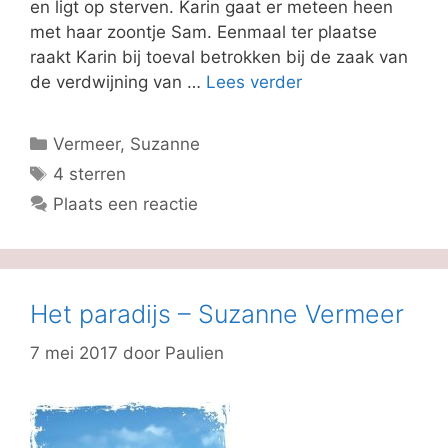
en ligt op sterven. Karin gaat er meteen heen
met haar zoontje Sam. Eenmaal ter plaatse
raakt Karin bij toeval betrokken bij de zaak van
de verdwijning van …
Lees verder
Categorieën
Vermeer, Suzanne
Tags
4 sterren
Plaats een reactie
Het paradijs – Suzanne Vermeer
7 mei 2017
door
Paulien