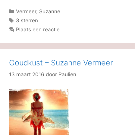
Categorieën
Vermeer, Suzanne
Tags
3 sterren
Plaats een reactie
Goudkust – Suzanne Vermeer
13 maart 2016
door
Paulien