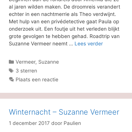
al jaren wilden maken. De droomreis verandert
echter in een nachtmerrie als Theo verdwijnt.
Met hulp van een privédetective gaat Paula op
onderzoek uit. Een foutje uit het verleden blijkt
grote gevolgen te hebben gehad. Roadtrip van
Suzanne Vermeer neemt …
Lees verder
Categorieën
Vermeer, Suzanne
Tags
3 sterren
Plaats een reactie
Winternacht – Suzanne Vermeer
1 december 2017
door
Paulien