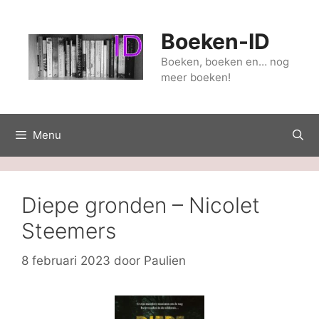
Ga
naar
Boeken-ID
de
inhoud
Boeken, boeken en… nog
meer boeken!
Menu
Diepe gronden – Nicolet
Steemers
8 februari 2023
door
Paulien