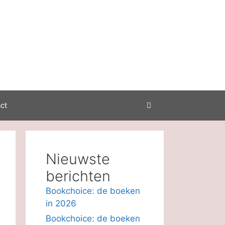
ct
Nieuwste
berichten
Bookchoice: de boeken
in 2026
Bookchoice: de boeken