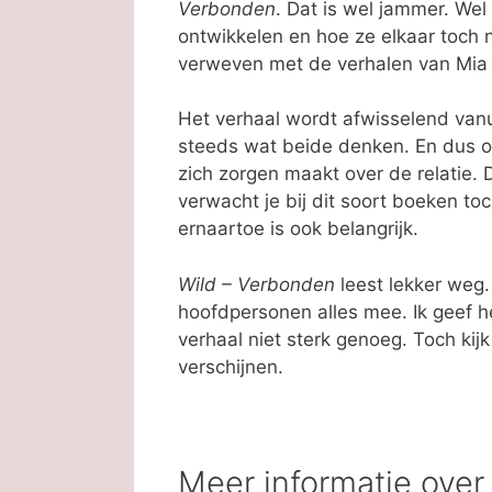
Verbonden
. Dat is wel jammer. Wel 
ontwikkelen en hoe ze elkaar toch n
verweven met de verhalen van Mia
Het verhaal wordt afwisselend vanui
steeds wat beide denken. En dus ook
zich zorgen maakt over de relatie.
verwacht je bij dit soort boeken to
ernaartoe is ook belangrijk.
Wild – Verbonden
leest lekker weg. 
hoofdpersonen alles mee. Ik geef he
verhaal niet sterk genoeg. Toch kijk 
verschijnen.
Meer informatie over