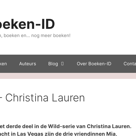
oeken-ID
, boeken en… nog meer boeken!
ken
Auteurs
Blog
Over Boeken-ID
Conta
 Christina Lauren
et derde deel in de Wild-serie van Christina Lauren.
cht in Las Vegas zijn de drie vriendinnen Mia,