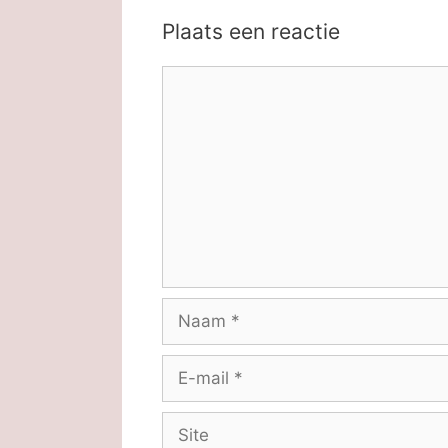
Plaats een reactie
Reactie
Naam
E-
mail
Site