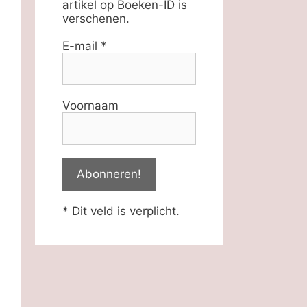
artikel op Boeken-ID is
verschenen.
E-mail
*
Voornaam
* Dit veld is verplicht.