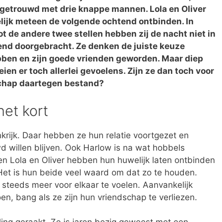
 getrouwd met drie knappe mannen. Lola en Oliver
lijk meteen de volgende ochtend ontbinden. In
ot de andere twee stellen hebben zij de nacht niet in
end doorgebracht. Ze denken de juiste keuze
ben en zijn goede vrienden geworden. Maar diep
ien er toch allerlei gevoelens. Zijn ze dan toch voor
schap daartegen bestand?
het kort
krijk. Daar hebben ze hun relatie voortgezet en
 willen blijven. Ook Harlow is na wat hobbels
en Lola en Oliver hebben hun huwelijk laten ontbinden
Het is hun beide veel waard om dat zo te houden.
steeds meer voor elkaar te voelen. Aanvankelijk
en, bang als ze zijn hun vriendschap te verliezen.