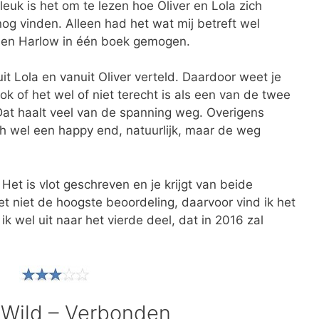
leuk is het om te lezen hoe Oliver en Lola zich
og vinden. Alleen had het wat mij betreft wel
 en Harlow in één boek gemogen.
t Lola en vanuit Oliver verteld. Daardoor weet je
 of het wel of niet terecht is als een van de twee
 Dat haalt veel van de spanning weg. Overigens
ch wel een happy end, natuurlijk, maar de weg
Het is vlot geschreven en je krijgt van beide
t niet de hoogste beoordeling, daarvoor vind ik het
ik wel uit naar het vierde deel, dat in 2016 zal
 Wild – Verbonden