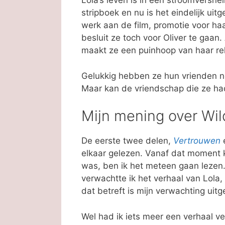
Lola’s leven is in een stroomversne
stripboek en nu is het eindelijk uit
werk aan de film, promotie voor h
besluit ze toch voor Oliver te gaan.
maakt ze een puinhoop van haar rela
Gelukkig hebben ze hun vrienden n
Maar kan de vriendschap die ze ha
Mijn mening over Wi
De eerste twee delen,
Vertrouwen
elkaar gelezen. Vanaf dat moment ke
was, ben ik het meteen gaan lezen.
verwachtte ik het verhaal van Lola
dat betreft is mijn verwachting uit
Wel had ik iets meer een verhaal ver