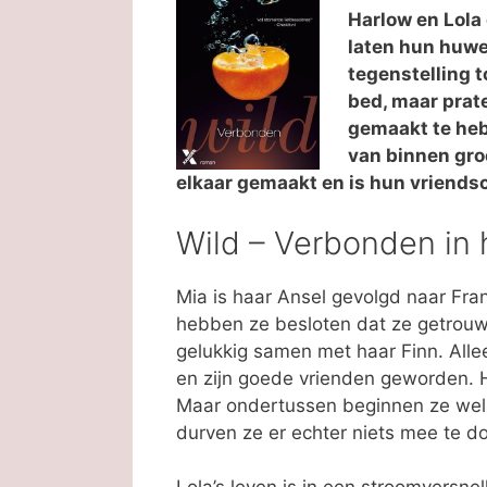
Harlow en Lola
laten hun huwe
tegenstelling t
bed, maar prat
gemaakt te heb
van binnen groe
elkaar gemaakt en is hun vriend
Wild – Verbonden in 
Mia is haar Ansel gevolgd naar Fran
hebben ze besloten dat ze getrouwd
gelukkig samen met haar Finn. Alle
en zijn goede vrienden geworden. 
Maar ondertussen beginnen ze wel 
durven ze er echter niets mee te do