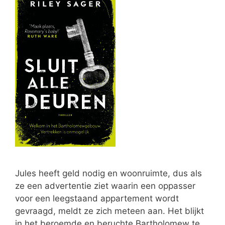
Jules heeft geld nodig en woonruimte, dus als
ze een advertentie ziet waarin een oppasser
voor een leegstaand appartement wordt
gevraagd, meldt ze zich meteen aan. Het blijkt
in het beroemde en beruchte Bartholomew te