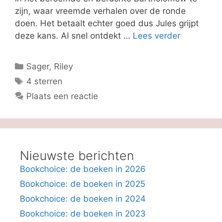
zijn, waar vreemde verhalen over de ronde
doen. Het betaalt echter goed dus Jules grijpt
deze kans. Al snel ontdekt …
Lees verder
Categorieën
Sager, Riley
Tags
4 sterren
Plaats een reactie
Nieuwste berichten
Bookchoice: de boeken in 2026
Bookchoice: de boeken in 2025
Bookchoice: de boeken in 2024
Bookchoice: de boeken in 2023