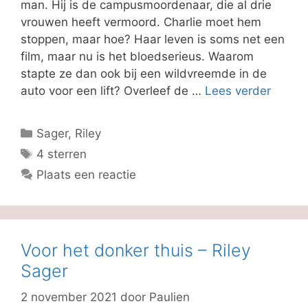
man. Hij is de campusmoordenaar, die al drie
vrouwen heeft vermoord. Charlie moet hem
stoppen, maar hoe? Haar leven is soms net een
film, maar nu is het bloedserieus. Waarom
stapte ze dan ook bij een wildvreemde in de
auto voor een lift? Overleef de …
Lees verder
Categorieën
Sager, Riley
Tags
4 sterren
Plaats een reactie
Voor het donker thuis – Riley
Sager
2 november 2021
door
Paulien