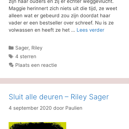
zijn haar ouders en zij er echter weggevlucht.
Maggie herinnert zich niets uit die tijd, ze weet
alleen wat er gebeurd zou zijn doordat haar
vader er een bestseller over schreef. Nu is ze
volwassen en heeft ze het …
Lees verder
Categorieën
Sager, Riley
Tags
4 sterren
Plaats een reactie
Sluit alle deuren – Riley Sager
4 september 2020
door
Paulien