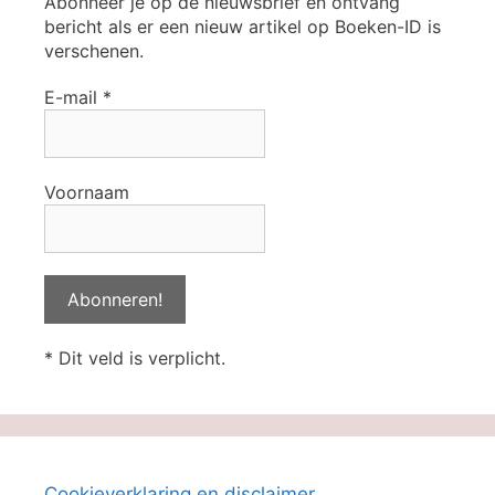
Abonneer je op de nieuwsbrief en ontvang
bericht als er een nieuw artikel op Boeken-ID is
verschenen.
E-mail
*
Voornaam
* Dit veld is verplicht.
Cookieverklaring en disclaimer