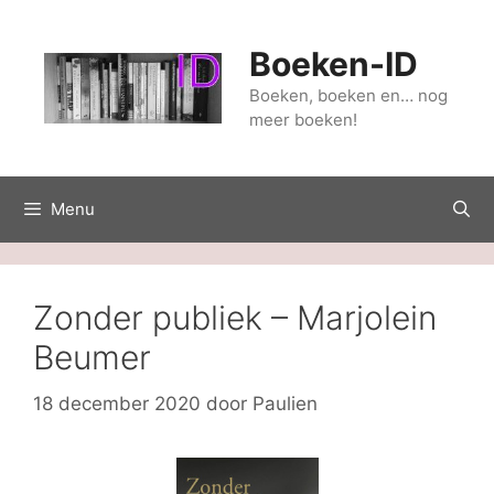
Ga
naar
Boeken-ID
de
inhoud
Boeken, boeken en… nog
meer boeken!
Menu
Zonder publiek – Marjolein
Beumer
18 december 2020
door
Paulien