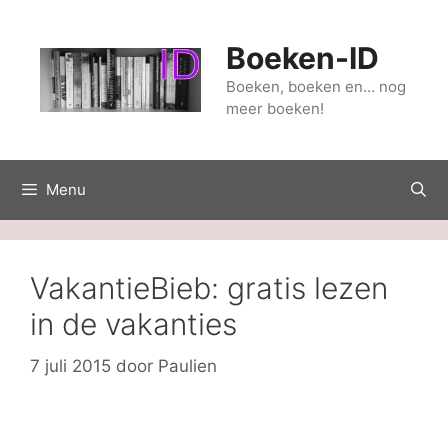
Ga
naar
Boeken-ID
de
inhoud
Boeken, boeken en… nog
meer boeken!
Menu
VakantieBieb: gratis lezen
in de vakanties
7 juli 2015
door
Paulien