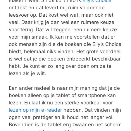
maken? Nee. Sinds kort heb ik
Elly’s Choice
ontdekt en dat levert mij ruim voldoende
leesvoer op. Dat kost wel wat, maar ook niet
veel. Daar krijg je dan wel een ruimere keuze
voor terug. Dat wil zeggen, een ruimere keuze
voor mijn smaak. Ik kan me voorstellen dat er
ook mensen zijn die de boeken die Elly’s Choice
biedt, helemaal niks vinden. Het grote voordeel
is wel dat je die boeken onbeperkt beschikbaar
hebt. Je kunt er zo lang over doen om ze te
lezen als je wilt.
Een ander nadeel is naar mijn mening dat je de
boeken alleen op je tablet of smartphone kan
lezen. En laat ik nu een sterke voorkeur voor
lezen op mijn e-reader
hebben. Dat vinden mijn
ogen veel prettiger en ik houd het langer vol.
Bovendien is de tablet erg zwaar en het scherm