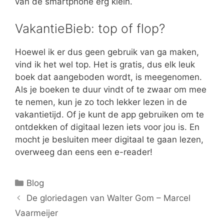
van de smartphone erg klein.
VakantieBieb: top of flop?
Hoewel ik er dus geen gebruik van ga maken,
vind ik het wel top. Het is gratis, dus elk leuk
boek dat aangeboden wordt, is meegenomen.
Als je boeken te duur vindt of te zwaar om mee
te nemen, kun je zo toch lekker lezen in de
vakantietijd. Of je kunt de app gebruiken om te
ontdekken of digitaal lezen iets voor jou is. En
mocht je besluiten meer digitaal te gaan lezen,
overweeg dan eens een e-reader!
Categorieën
Blog
De gloriedagen van Walter Gom – Marcel
Vaarmeijer