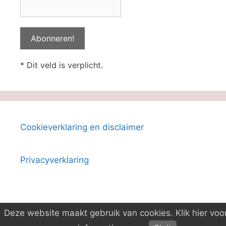
* Dit veld is verplicht.
Cookieverklaring en disclaimer
Privacyverklaring
Deze website maakt gebruik van cookies. Klik hier voo
© 2026 Boeken-ID
• Gebouwd met
GeneratePress