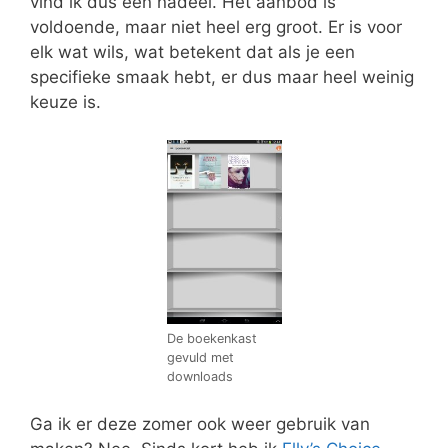
vind ik dus een nadeel. Het aanbod is
voldoende, maar niet heel erg groot. Er is voor
elk wat wils, wat betekent dat als je een
specifieke smaak hebt, er dus maar heel weinig
keuze is.
De boekenkast
gevuld met
downloads
Ga ik er deze zomer ook weer gebruik van