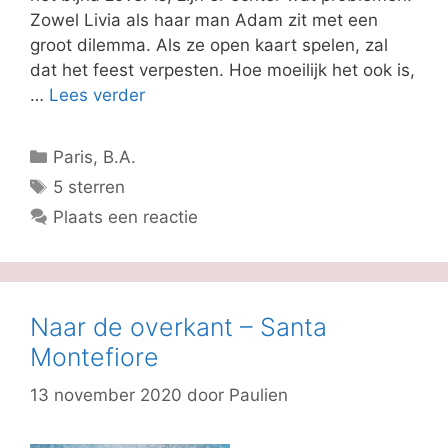
Zowel Livia als haar man Adam zit met een
groot dilemma. Als ze open kaart spelen, zal
dat het feest verpesten. Hoe moeilijk het ook is,
…
Lees verder
Categorieën
Paris, B.A.
Tags
5 sterren
Plaats een reactie
Naar de overkant – Santa
Montefiore
13 november 2020
door
Paulien