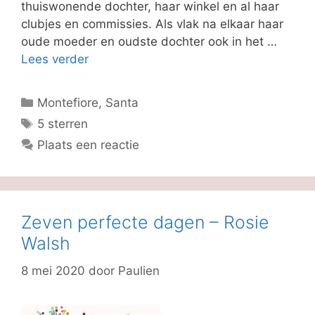
thuiswonende dochter, haar winkel en al haar
clubjes en commissies. Als vlak na elkaar haar
oude moeder en oudste dochter ook in het …
Lees verder
Categorieën
Montefiore, Santa
Tags
5 sterren
Plaats een reactie
Zeven perfecte dagen – Rosie
Walsh
8 mei 2020
door
Paulien