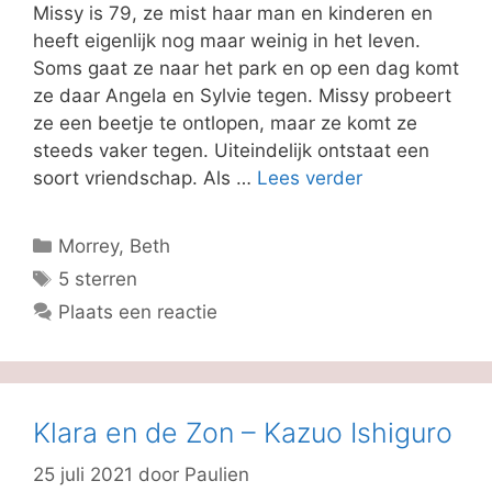
Missy is 79, ze mist haar man en kinderen en
heeft eigenlijk nog maar weinig in het leven.
Soms gaat ze naar het park en op een dag komt
ze daar Angela en Sylvie tegen. Missy probeert
ze een beetje te ontlopen, maar ze komt ze
steeds vaker tegen. Uiteindelijk ontstaat een
soort vriendschap. Als …
Lees verder
Categorieën
Morrey, Beth
Tags
5 sterren
Plaats een reactie
Klara en de Zon – Kazuo Ishiguro
25 juli 2021
door
Paulien