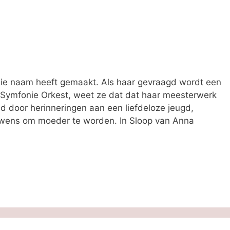
die naam heeft gemaakt. Als haar gevraagd wordt een
jk Symfonie Orkest, weet ze dat dat haar meesterwerk
id door herinneringen aan een liefdeloze jeugd,
 wens om moeder te worden. In Sloop van Anna