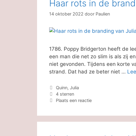
Haar rots in de brand
14 oktober 2022
door
Paulien
1786. Poppy Bridgerton heeft de le
een man die net zo slim is als zij e
niet gevonden. Tijdens een korte va
strand. Dat had ze beter niet …
Lee
Categorieën
Quinn, Julia
Tags
4 sterren
Plaats een reactie