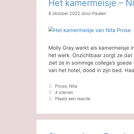
Het kamermeisje – Ni
8 oktober 2022
door
Paulien
Molly Gray werkt als kamermeisje i
het werk. Onzichtbaar zorgt ze dat d
ziet ze in sommige collega’s goede 
van het hotel, dood in zijn bed. Ha
Categorieën
Prose, Nita
Tags
4 sterren
Plaats een reactie