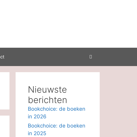
ct
Nieuwste
berichten
Bookchoice: de boeken
in 2026
Bookchoice: de boeken
in 2025