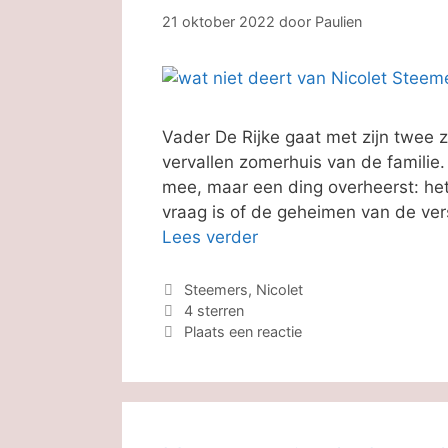
21 oktober 2022
door
Paulien
Vader De Rijke gaat met zijn twee 
vervallen zomerhuis van de familie
mee, maar een ding overheerst: het
vraag is of de geheimen van de ver
Lees verder
Categorieën
Steemers, Nicolet
Tags
4 sterren
Plaats een reactie