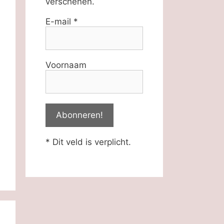
verschenen.
E-mail
*
Voornaam
* Dit veld is verplicht.