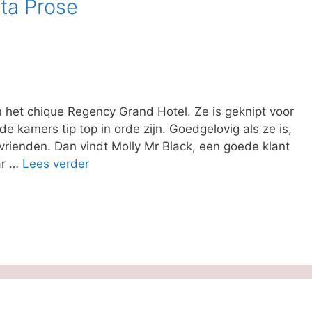
ta Prose
n het chique Regency Grand Hotel. Ze is geknipt voor
e kamers tip top in orde zijn. Goedgelovig als ze is,
vrienden. Dan vindt Molly Mr Black, een goede klant
ar …
Lees verder