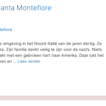
 Santa Montefiore
 omgeving in het Noord-Italië van de jaren dertig. Ze
. Zijn familie denkt veilig te zijn voor de nazi’s. Niets
rekt met een gebroken hart naar Amerika. Daar lukt het
uwen en …
Lees verder