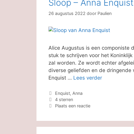
Sloop – Anna Enquist
26 augustus 2022
door
Paulien
Alice Augustus is een componiste 
stuk te schrijven voor het Koninkli
zal worden. Ze wordt echter afgele
diverse geliefden en de dringende
Enquist …
Lees verder
Categorieën
Enquist, Anna
Tags
4 sterren
Plaats een reactie