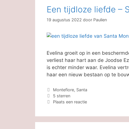
Een tijdloze liefde –
19 augustus 2022
door
Paulien
Evelina groeit op in een beschermde
verliest haar hart aan de Joodse Ezra
is echter minder waar. Evelina vert
haar een nieuw bestaan op te bo
Categorieën
Montefiore, Santa
Tags
5 sterren
Plaats een reactie