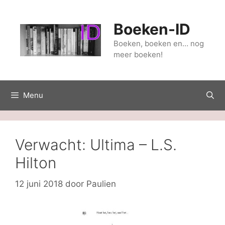
Ga
naar
Boeken-ID
de
inhoud
Boeken, boeken en… nog
meer boeken!
Menu
Verwacht: Ultima – L.S.
Hilton
12 juni 2018
door
Paulien