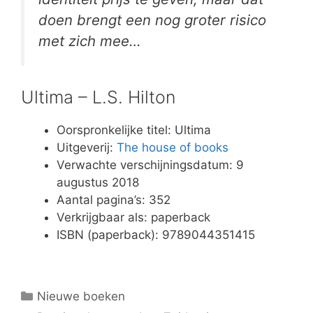
doen brengt een nog groter risico
met zich mee…
Ultima – L.S. Hilton
Oorspronkelijke titel: Ultima
Uitgeverij:
The house of books
Verwachte verschijningsdatum: 9
augustus 2018
Aantal pagina’s: 352
Verkrijgbaar als: paperback
ISBN (paperback): 9789044351415
Categorieën
Nieuwe boeken