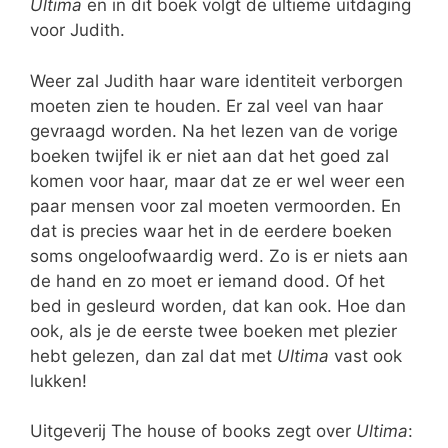
Ultima
en in dit boek volgt de ultieme uitdaging
voor Judith.
Weer zal Judith haar ware identiteit verborgen
moeten zien te houden. Er zal veel van haar
gevraagd worden. Na het lezen van de vorige
boeken twijfel ik er niet aan dat het goed zal
komen voor haar, maar dat ze er wel weer een
paar mensen voor zal moeten vermoorden. En
dat is precies waar het in de eerdere boeken
soms ongeloofwaardig werd. Zo is er niets aan
de hand en zo moet er iemand dood. Of het
bed in gesleurd worden, dat kan ook. Hoe dan
ook, als je de eerste twee boeken met plezier
hebt gelezen, dan zal dat met
Ultima
vast ook
lukken!
Uitgeverij The house of books zegt over
Ultima
: