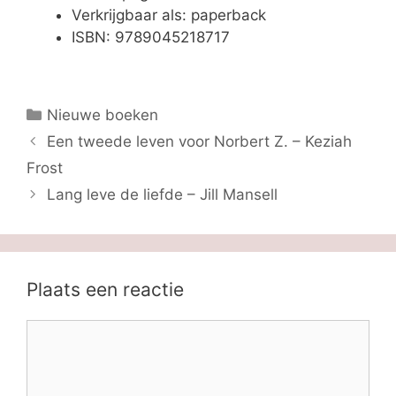
Verkrijgbaar als: paperback
ISBN: 9789045218717
Categorieën
Nieuwe boeken
Een tweede leven voor Norbert Z. – Keziah
Frost
Lang leve de liefde – Jill Mansell
Plaats een reactie
Reactie