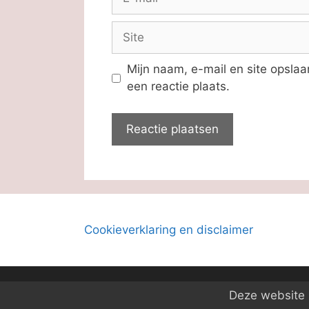
mail
Site
Mijn naam, e-mail en site opsla
een reactie plaats.
Cookieverklaring en disclaimer
Deze website m