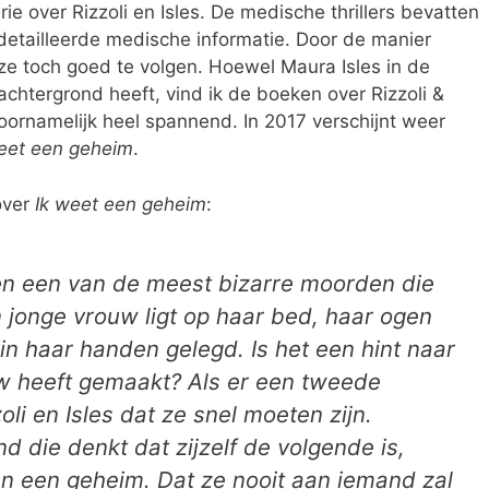
ie over Rizzoli en Isles. De medische thrillers bevatten
etailleerde medische informatie. Door de manier
n ze toch goed te volgen. Hoewel Maura Isles in de
achtergrond heeft, vind ik de boeken over Rizzoli &
oornamelijk heel spannend. In 2017 verschijnt weer
eet een geheim
.
over
Ik weet een geheim
:
ken een van de meest bizarre moorden die
 jonge vrouw ligt op haar bed, haar ogen
in haar handen gelegd. Is het een hint naar
uw heeft gemaakt? Als er een tweede
oli en Isles dat ze snel moeten zijn.
 die denkt dat zijzelf de volgende is,
an een geheim. Dat ze nooit aan iemand zal