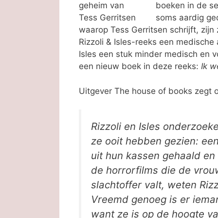
boeken in de ser
soms aardig ged
waarop Tess Gerritsen schrijft, zij
Rizzoli & Isles-reeks een medische 
Isles een stuk minder medisch en v
een nieuw boek in deze reeks:
Ik w
Uitgever The house of books zegt 
Rizzoli en Isles onderzoe
ze ooit hebben gezien: een
uit hun kassen gehaald en 
de horrorfilms die de vro
slachtoffer valt, weten Rizz
Vreemd genoeg is er iemand
want ze is op de hoogte v