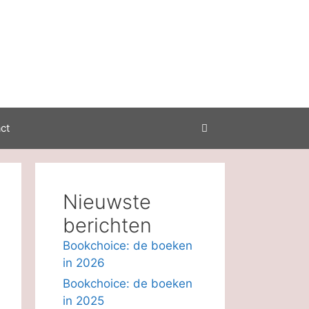
ct
Nieuwste
berichten
Bookchoice: de boeken
in 2026
Bookchoice: de boeken
in 2025