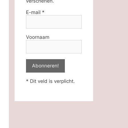
verschenen.
E-mail
*
Voornaam
* Dit veld is verplicht.