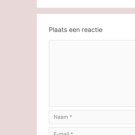
Plaats een reactie
Reactie
Naam
E-