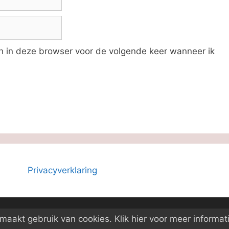
an in deze browser voor de volgende keer wanneer ik
Privacyverklaring
© 2026 Boeken-ID
• Gebouwd met
GeneratePress
aakt gebruik van cookies. Klik hier voor meer informati