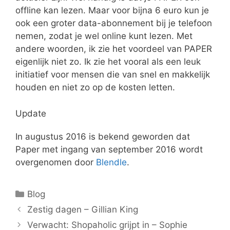
offline kan lezen. Maar voor bijna 6 euro kun je
ook een groter data-abonnement bij je telefoon
nemen, zodat je wel online kunt lezen. Met
andere woorden, ik zie het voordeel van PAPER
eigenlijk niet zo. Ik zie het vooral als een leuk
initiatief voor mensen die van snel en makkelijk
houden en niet zo op de kosten letten.
Update
In augustus 2016 is bekend geworden dat
Paper met ingang van september 2016 wordt
overgenomen door
Blendle
.
Categorieën
Blog
Zestig dagen – Gillian King
Verwacht: Shopaholic grijpt in – Sophie