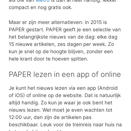
als die van
Metro
is dan al heel handig: lekker
compact en nog gratis ook.
Maar er zijn meer alternatieven: in 2015 is
PAPER gestart. PAPER geeft je een selectie van
het belangrijkste nieuws van de dag: elke dag
15 nieuwe artikelen, zes dagen per week. Zo
kun je snel op de hoogte blijven, zonder een
hele krant door te hoeven spitten.
PAPER lezen in een app of online
Je kunt het nieuws lezen via een app (Android
of iOS) of online op de website. Dat is natuurlijk
altijd handig. Zo kun je waar je ook bent het
nieuws lezen. Wel moet je even wachten tot
12:00 uur, dan zijn de artikelen pas
beschikbaar. Leuk voor de treinreis naar huis na