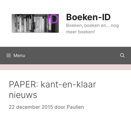
Ga
naar
Boeken-ID
de
inhoud
Boeken, boeken en… nog
meer boeken!
Menu
PAPER: kant-en-klaar
nieuws
22 december 2015
door
Paulien