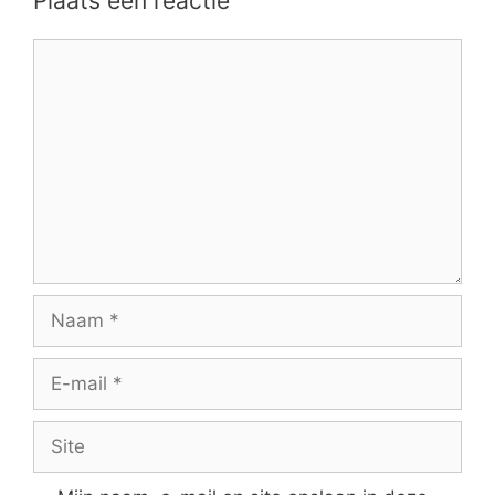
Plaats een reactie
Reactie
Naam
E-
mail
Site