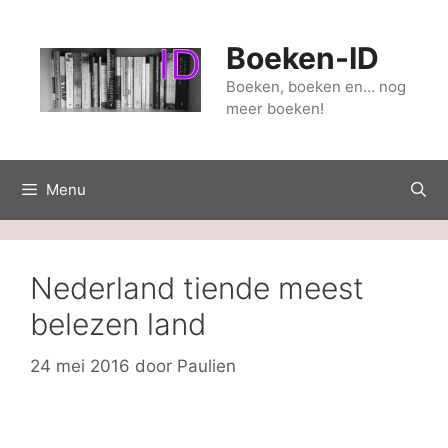
Ga
naar
Boeken-ID
de
inhoud
Boeken, boeken en… nog
meer boeken!
Menu
Nederland tiende meest
belezen land
24 mei 2016
door
Paulien