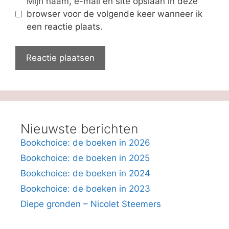
Mijn naam, e-mail en site opslaan in deze
browser voor de volgende keer wanneer ik
een reactie plaats.
Nieuwste berichten
Bookchoice: de boeken in 2026
Bookchoice: de boeken in 2025
Bookchoice: de boeken in 2024
Bookchoice: de boeken in 2023
Diepe gronden – Nicolet Steemers