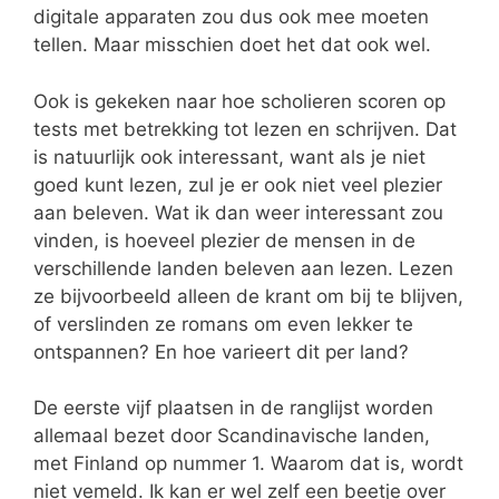
digitale apparaten zou dus ook mee moeten
tellen. Maar misschien doet het dat ook wel.
Ook is gekeken naar hoe scholieren scoren op
tests met betrekking tot lezen en schrijven. Dat
is natuurlijk ook interessant, want als je niet
goed kunt lezen, zul je er ook niet veel plezier
aan beleven. Wat ik dan weer interessant zou
vinden, is hoeveel plezier de mensen in de
verschillende landen beleven aan lezen. Lezen
ze bijvoorbeeld alleen de krant om bij te blijven,
of verslinden ze romans om even lekker te
ontspannen? En hoe varieert dit per land?
De eerste vijf plaatsen in de ranglijst worden
allemaal bezet door Scandinavische landen,
met Finland op nummer 1. Waarom dat is, wordt
niet vemeld. Ik kan er wel zelf een beetje over