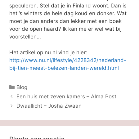
speculeren. Stel dat je in Finland woont. Dan is
het ’s winters de hele dag koud en donker. Wat
moet je dan anders dan lekker met een boek
voor de open haard? Ik kan me er wel wat bij
voorstellen…
Het artikel op nu.nl vind je hier:
http://www.nu.nl/lifestyle/4228342/nederland-
bij-tien-meest-belezen-landen-wereld.html
Categorieën
Blog
Een huis met zeven kamers – Alma Post
Dwaallicht – Josha Zwaan