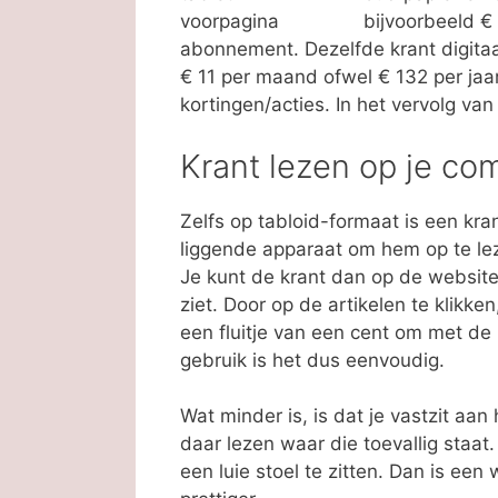
bijvoorbeeld €
abonnement. Dezelfde krant digita
€ 11 per maand ofwel € 132 per jaa
kortingen/acties. In het vervolg va
Krant lezen op je co
Zelfs op tabloid-formaat is een kr
liggende apparaat om hem op te lez
Je kunt de krant dan op de website 
ziet. Door op de artikelen te klikke
een fluitje van een cent om met de 
gebruik is het dus eenvoudig.
Wat minder is, is dat je vastzit aa
daar lezen waar die toevallig staat.
een luie stoel te zitten. Dan is ee