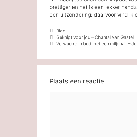
prettiger en het is een lekker hand
een uitzondering: daarvoor vind ik d
Categorieën
Blog
Geknipt voor jou – Chantal van Gastel
Verwacht: In bed met een miljonair – Je
Plaats een reactie
Reactie