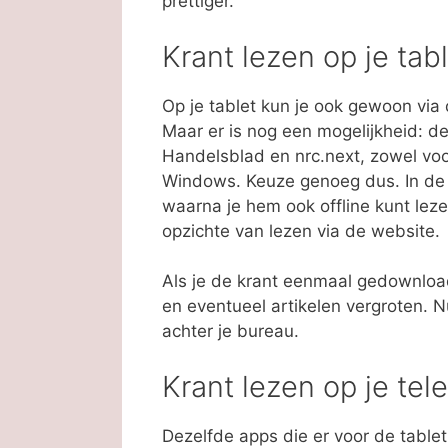
prettiger.
Krant lezen op je tab
Op je tablet kun je ook gewoon via 
Maar er is nog een mogelijkheid: de
Handelsblad en nrc.next, zowel voo
Windows. Keuze genoeg dus. In de 
waarna je hem ook offline kunt lez
opzichte van lezen via de website.
Als je de krant eenmaal gedownload
en eventueel artikelen vergroten. N
achter je bureau.
Krant lezen op je tel
Dezelfde apps die er voor de tablet