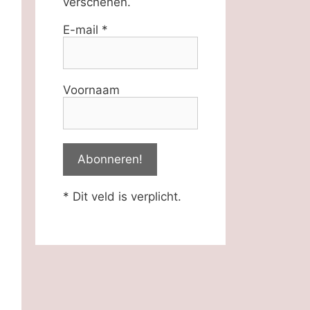
verschenen.
E-mail
*
Voornaam
* Dit veld is verplicht.