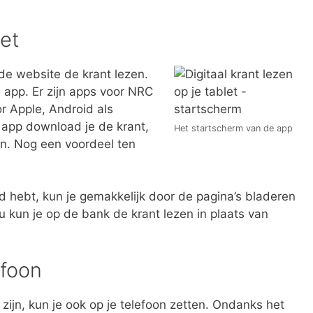
let
de website de krant lezen.
 app. Er zijn apps voor NRC
r Apple, Android als
app download je de krant,
Het startscherm van de app
en. Nog een voordeel ten
 hebt, kun je gemakkelijk door de pagina’s bladeren
u kun je op de bank de krant lezen in plaats van
efoon
 zijn, kun je ook op je telefoon zetten. Ondanks het