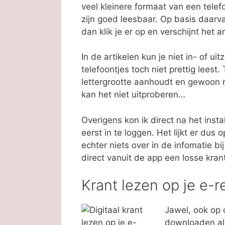
veel kleinere formaat van een telef
zijn goed leesbaar. Op basis daarvan
dan klik je er op en verschijnt het a
In de artikelen kun je niet in- of u
telefoontjes toch niet prettig leest
lettergrootte aanhoudt en gewoon mi
kan het niet uitproberen…
Overigens kon ik direct na het inst
eerst in te loggen. Het lijkt er dus o
echter niets over in de infomatie b
direct vanuit de app een losse kr
Krant lezen op je e-r
Jawel, ook op 
downloaden als