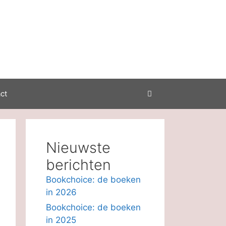
ct
Nieuwste
berichten
Bookchoice: de boeken
in 2026
Bookchoice: de boeken
in 2025