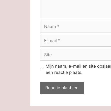
Naam
E-
mail
Site
Mijn naam, e-mail en site opsla
een reactie plaats.