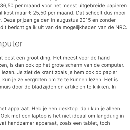
 36,50 per maand voor het meest uitgebreide papieren
al kost maar € 25,50 per maand. Dat scheelt dus mooi
r. Deze prijzen gelden in augustus 2015 en zonder
n dit bericht ga ik uit van de mogelijkheden van de NRC.
mputer
ant best een groot ding. Het meest voor de hand
en, is dan ook op het grote scherm van de computer.
lezen. Je ziet de krant zoals je hem ook op papier
n, kun je ze vergroten om ze te kunnen lezen. Het is
muis door de bladzijden en artikelen te klikken. In
n het apparaat. Heb je een desktop, dan kun je alleen
 Ook met een laptop is het niet ideaal om langdurig in
n wat handzamer apparaat, zoals een tablet, toch