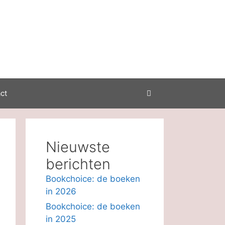
ct
Nieuwste
berichten
Bookchoice: de boeken
in 2026
Bookchoice: de boeken
in 2025