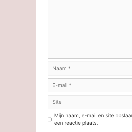
Naam
E-
mail
Site
Mijn naam, e-mail en site opsla
een reactie plaats.