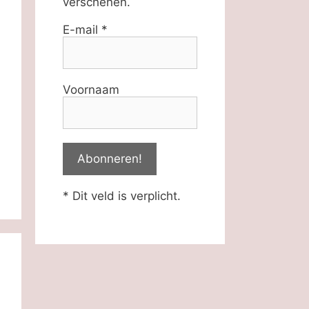
verschenen.
E-mail
*
Voornaam
* Dit veld is verplicht.