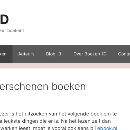
ID
eer boeken!
ken
Auteurs
Blog
Over Boeken-ID
Conta
verschenen boeken
ezer is het uitzoeken van het volgende boek om te
 leukste dingen die er is. Na het lezen zelf dan
e werken leest, moet je vooral ook eens bij
ebook.nl