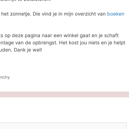
het zonnetje. Die vind je in mijn overzicht van
boeken
nks op deze pagina naar een winkel gaat en je schaft
entage van de opbrengst. Het kost jou niets en je helpt
uden. Dank je wel!
onchy