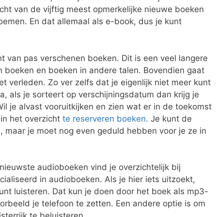
icht van de vijftig meest opmerkelijke nieuwe boeken
oemen. En dat allemaal als e-book, dus je kunt
ht van pas verschenen boeken. Dit is een veel langere
ren boeken en boeken in andere talen. Bovendien gaat
et verleden. Zo ver zelfs dat je eigenlijk niet meer kunt
 als je sorteert op verschijningsdatum dan krijg je
il je alvast vooruitkijken en zien wat er in de toekomst
 in het overzicht
te reserveren boeken
. Je kunt de
en, maar je moet nog even geduld hebben voor je ze in
nieuwste audioboeken vind je overzichtelijk bij
ialiseerd in audioboeken. Als je hier iets uitzoekt,
unt luisteren. Dat kun je doen door het boek als mp3-
rbeeld je telefoon te zetten. Een andere optie is om
terrijk te beluisteren.