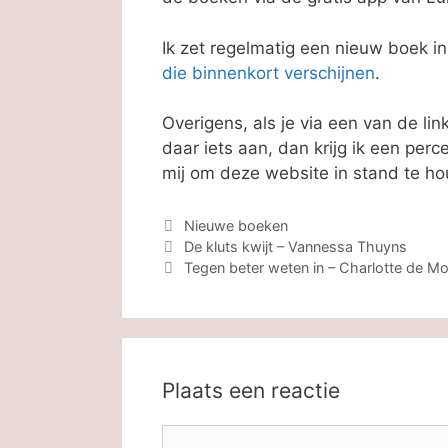
Ik zet regelmatig een nieuw boek in 
die binnenkort verschijnen
.
Overigens, als je via een van de li
daar iets aan, dan krijg ik een perc
mij om deze website in stand te ho
Categorieën
Nieuwe boeken
De kluts kwijt – Vannessa Thuyns
Tegen beter weten in – Charlotte de M
Plaats een reactie
Reactie