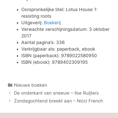
Oorspronkelijke titel: Lotus House 1:
resisting roots
Uitgeverij:
Boekerij
Verwachte verschijningsdatum: 3 oktober
2017
Aantal pagina’s: 336
Verkrijgbaar als: paperback, ebook
ISBN (paperback): 9789022580950
ISBN (ebook): 9789402309195
Categorieën
Nieuwe boeken
De onderkant van sneeuw – Ilse Ruijters
Zondagochtend breekt aan – Nicci French