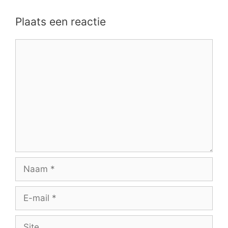
Plaats een reactie
Reactie
Naam
E-
mail
Site