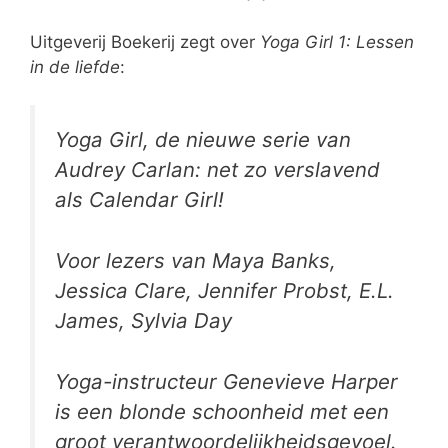
Uitgeverij Boekerij zegt over
Yoga Girl 1: Lessen
in de liefde
:
Yoga Girl, de nieuwe serie van
Audrey Carlan: net zo verslavend
als Calendar Girl!
Voor lezers van Maya Banks,
Jessica Clare, Jennifer Probst, E.L.
James, Sylvia Day
Yoga-instructeur Genevieve Harper
is een blonde schoonheid met een
groot verantwoordelijkheidsgevoel.