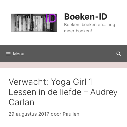
Ga
naar
Boeken-ID
de
inhoud
Boeken, boeken en… nog
meer boeken!
Menu
Verwacht: Yoga Girl 1
Lessen in de liefde – Audrey
Carlan
29 augustus 2017
door
Paulien