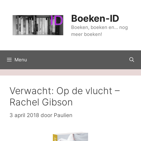
Ga
naar
Boeken-ID
de
inhoud
Boeken, boeken en… nog
meer boeken!
Menu
Verwacht: Op de vlucht –
Rachel Gibson
3 april 2018
door
Paulien