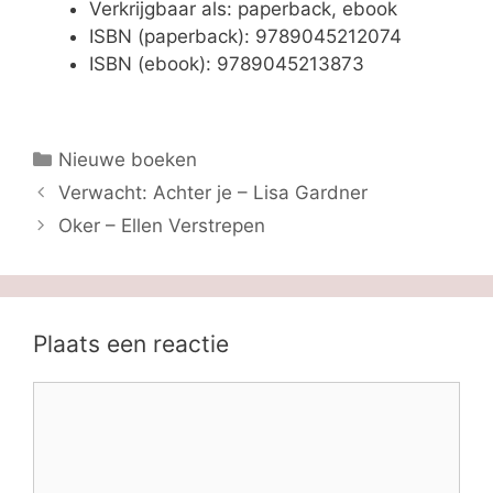
Verkrijgbaar als: paperback, ebook
ISBN (paperback): 9789045212074
ISBN (ebook): 9789045213873
Categorieën
Nieuwe boeken
Verwacht: Achter je – Lisa Gardner
Oker – Ellen Verstrepen
Plaats een reactie
Reactie