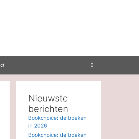
ct
Nieuwste
berichten
Bookchoice: de boeken
in 2026
Bookchoice: de boeken