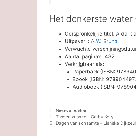
Het donkerste water 
Oorspronkelijke titel: A dark 
Uitgeverij:
A.W. Bruna
Verwachte verschijningsdatu
Aantal pagina’s: 432
Verkrijgbaar als:
Paperback (ISBN: 97894
Ebook (ISBN: 978904497
Audioboek (ISBN: 97890
Categorieën
Nieuwe boeken
Tussen zussen – Cathy Kelly
Dagen van schaamte – Lieneke Dijkzeul