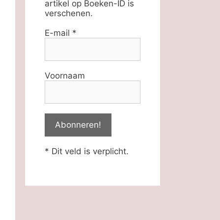
artikel op Boeken-ID is
verschenen.
E-mail
*
Voornaam
* Dit veld is verplicht.