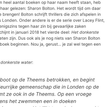
n heel aantal boeken op haar naam heeft staan, heb
 haar gelezen: Sharon Bolton. Het wordt tijd om daar
 brengen! Bolton schrijft thrillers die zich afspelen in
 Londen. Onder andere is er de serie over Lacey Flint,
enigszins tegen haar zin bij gevaarlijke zaken
hijnt in januari 2018 het vierde deel:
Het donkerste
eten zijn. Dus ook als je nog niets van Sharon Bolton
 boek beginnen. Nou ja, gerust… je zal wel tegen een
 donkerste water
:
nboot op de Theems betrokken, en begint
kleurrijke gemeenschap die in Londen op de
emt ze ook in de Theems. Op een vroege
jdens het zwemmen een in doeken