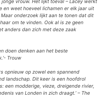
jonge vrouw. Het lijkt toeval – Lacey werkt
tie en weet hoeveel lichamen er elk jaar uit
aar onderzoek lijkt aan te tonen dat dit
haar om te vinden. Ook al is ze geen
iet anders dan zich met deze zaak
gen doen denken aan het beste
k.’- Trouw
zers opnieuw op zowel een spannend
nd landschap. Dit keer is een hoofdrol
 een modderige, vieze, dreigende rivier,
edenis van Londen in zich draagt.’ – The