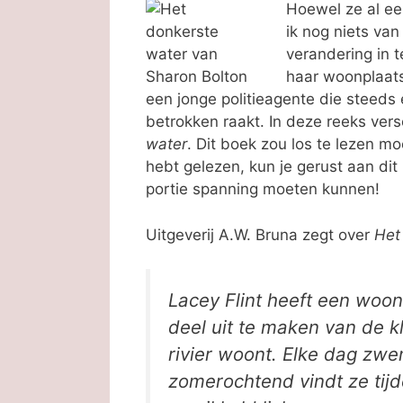
Hoewel ze al ee
ik nog niets van
verandering in te
haar woonplaats
een jonge politieagente die steeds 
betrokken raakt. In deze reeks versc
water
. Dit boek zou los te lezen mo
hebt gelezen, kun je gerust aan dit
portie spanning moeten kunnen!
Uitgeverij A.W. Bruna zegt over
Het
Lacey Flint heeft een woo
deel uit te maken van de 
rivier woont. Elke dag zw
zomerochtend vindt ze ti