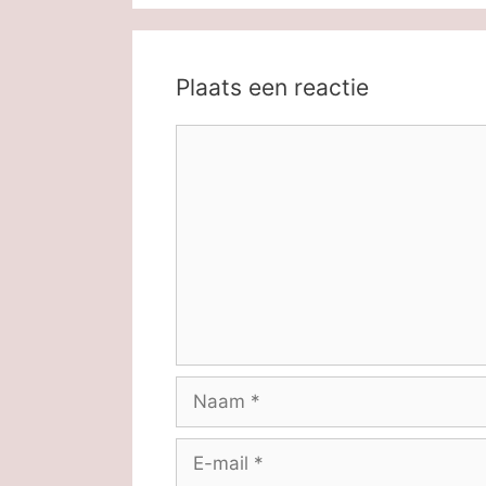
Plaats een reactie
Reactie
Naam
E-
mail