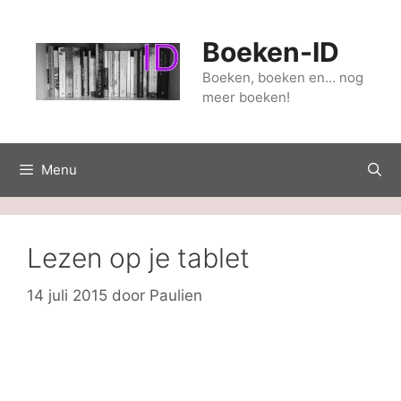
Ga
naar
Boeken-ID
de
inhoud
Boeken, boeken en… nog
meer boeken!
Menu
Lezen op je tablet
14 juli 2015
door
Paulien